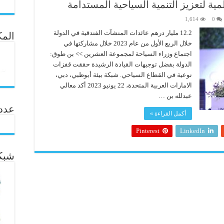
مية لتعزيز التنمية السياحية المستدامة
1,614
0
12.2 مليار درهم عائدات المنشآت الفندقية في الدولة
المك
خلال الربع الأول من عام 2023 خلال مشاركتها في
اجتماع وزراء السياحة لمجموعة العشرين >> بن طوق:
الدولة بفضل توجيهات القيادة الرشيدة حققت قفزات
نوعية في القطاع السياحي. شبكة بيئة أبوظبي، دبي،
الامارات العربية المتحدة، 22 يونيو 2023 أكد معالي
عبدلله بن …
عدد ال
أكمل القراءة »
Pinterest
LinkedIn
شبكة