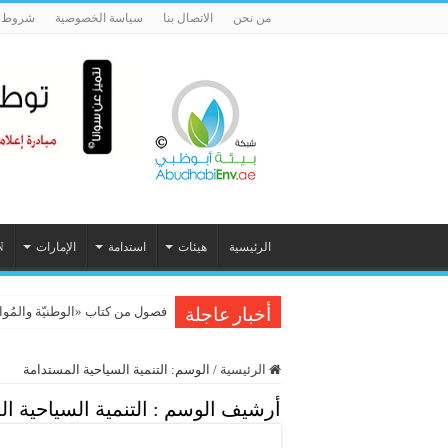
من نحن
الاتصال بنا
سياسة الخصوصية
شروط ا
الرئيسية
هيئات
استدامة
الإمارات
N
فصول من كتاب «الوطنيّة والمُواطَنة، 
أخبار عاجلة
الرئيسية
/
الوسم:
التنمية السياحية المستدامة
أرشيف الوسم :
التنمية السياحية ا