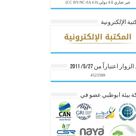
غير تجاري 4.0 دولي
(CC BY-NC-SA 4.0)
تبة الإلكترونية
زوار اعتباراً من 5/27/ 2011
4523589
 بيئة ابوظبي عضو في