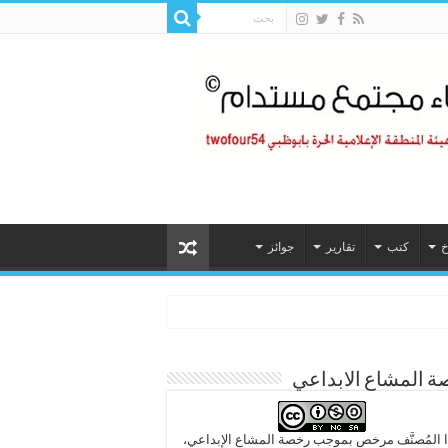
خ
كتب
تقارير
جوائز
 المشاع الابداعي
 المُصنَّف مرخص بموجب رخصة المشاع الإبداعي،