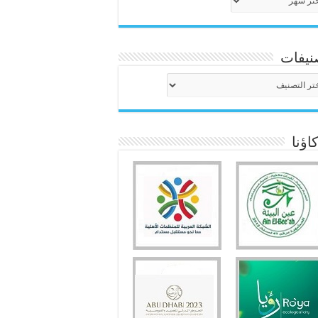
نيفات
نيفات
ؤنا