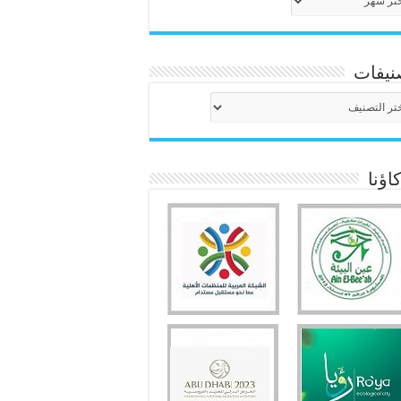
نيفات
نيفات
ؤنا