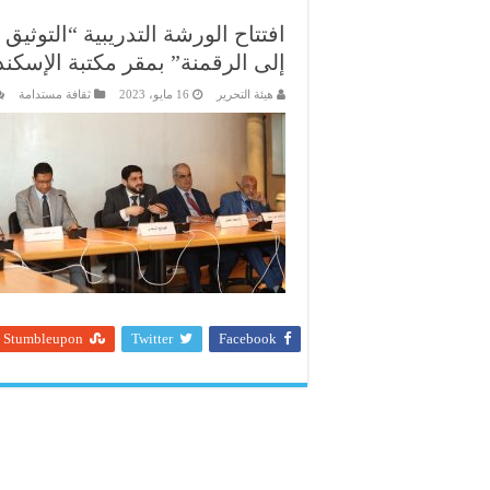
افتتاح الورشة التدريبية “التوث
إلى الرقمنة” بمقر مكتبة الإسكند
هيئة التحرير
16 مايو، 2023
ثقافة مستدامة
Stumbleupon
Twitter
Facebook