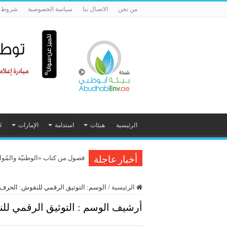
من نحن
الاتصال بنا
سياسة الخصوصية
شروط ا
الرئيسية
هيئات
استدامة
الإمارات
N
فصول من كتاب «الوطنيّة والمُواطَنة، 
أخبار عاجلة
الرئيسية
/
الوسم:
التوثيق الرقمي للنقوش: الحرف 
أرشيف الوسم :
التوثيق الرقمي لل