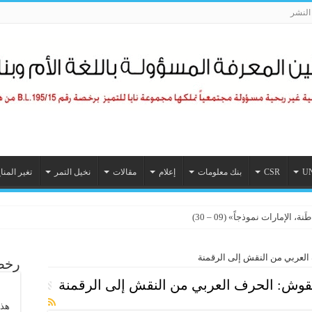
لنشر
U
CSR
بنك معلومات
إعلام
مقالات
نخيل التمر
تغير المنا
الإمارات نموذجاً» (09 – 30)
العربي من النقش إلى الرقمنة
رخصة
نقوش: الحرف العربي من النقش إلى الرقمنة
هذا