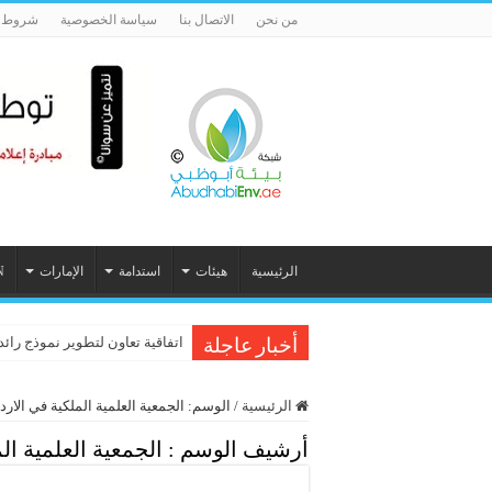
من نحن
الاتصال بنا
سياسة الخصوصية
شروط ا
الرئيسية
هيئات
استدامة
الإمارات
N
اتفاقية تعاون لتطوير نموذج رائد
أخبار عاجلة
الرئيسية
/
الوسم:
الجمعية العلمية الملكية في الارد
أرشيف الوسم :
الجمعية العلمية ال