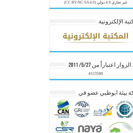
غير تجاري 4.0 دولي
(CC BY-NC-SA 4.0)
تبة الإلكترونية
زوار اعتباراً من 5/27/ 2011
4523589
 بيئة ابوظبي عضو في