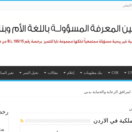
لنشر
U
CSR
بنك معلومات
إعلام
مقالات
نخيل التمر
تغير المنا
 لمرافق الرعاية والحماية بدبي
ن
رخصة
ملكية في الاردن
هذا