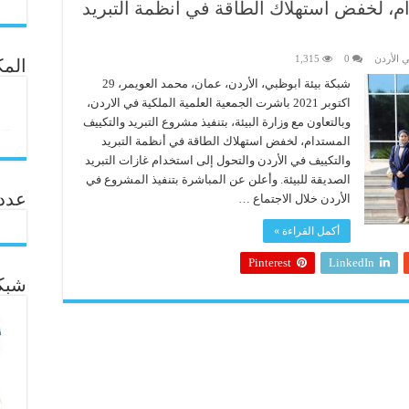
م، لخفض استهلاك الطاقة في أنظمة التبريد
 الأردن
0
1,315
المك
شبكة بيئة ابوظبي، الأردن، عمان، محمد العويمر، 29
اكتوبر 2021 باشرت الجمعية العلمية الملكية في الاردن،
وبالتعاون مع وزارة البيئة، بتنفيذ مشروع التبريد والتكييف
المستدام، لخفض استهلاك الطاقة في أنظمة التبريد
والتكييف في الأردن والتحول إلى استخدام غازات التبريد
الصديقة للبيئة. وأعلن عن المباشرة بتنفيذ المشروع في
عدد ال
الأردن خلال الاجتماع …
أكمل القراءة »
Pinterest
LinkedIn
شبكة