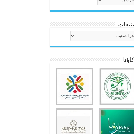
نيفات
نيفات
ؤنا