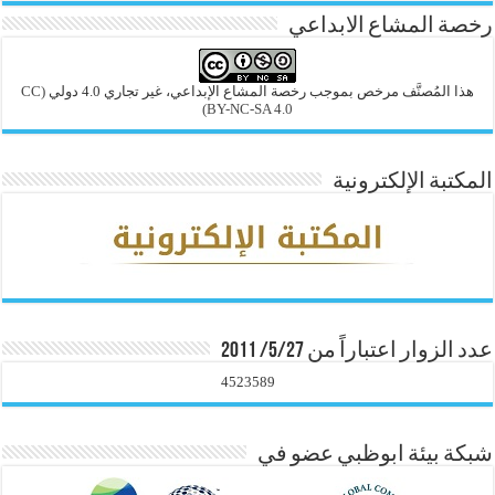
رخصة المشاع الابداعي
هذا المُصنَّف مرخص بموجب رخصة المشاع الإبداعي، غير تجاري 4.0 دولي
(CC
BY-NC-SA 4.0)
المكتبة الإلكترونية
عدد الزوار اعتباراً من 5/27/ 2011
4523589
شبكة بيئة ابوظبي عضو في