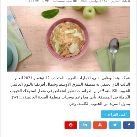
هيئة التحرير
17 نوفمبر، 2021
صحة مستدامة
0
1,144
شبكة بيئة ابوظبي، دبي، الامارات العربية المتحدة، 17 نوفمبر 2021 للعام
الثالث الذي تحتفي به منطقة الشرق الأوسط وشمال أفريقيا باليوم العالمي
للحبوب الكاملة، لا تزال الدراسات تظهر انخفاض في معدل استهلاك الحبوب
الكاملة في المنطقة. يأتي هذا رغم توصيات منظمة الصحة العالمية (WHO)
بتناول المزيد من الحبوب الكاملة، وهي …
أكمل القراءة »