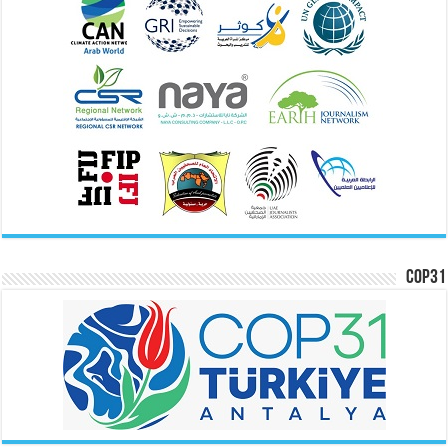
COP31