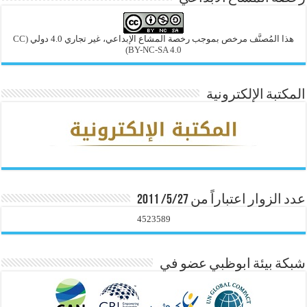
هذا المُصنَّف مرخص بموجب رخصة المشاع الإبداعي، غير تجاري 4.0 دولي
(CC
BY-NC-SA 4.0)
المكتبة الإلكترونية
عدد الزوار اعتباراً من 5/27/ 2011
4523589
شبكة بيئة ابوظبي عضو في