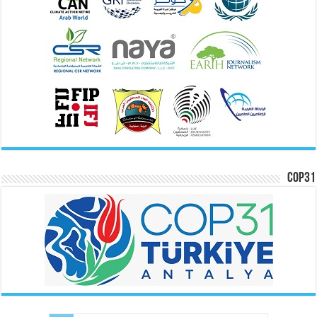
COP31