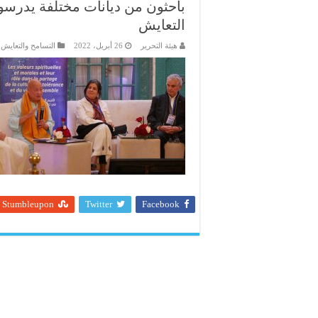
باحثون من ديانات مختلفة يدرسون
التعايش
هيئة التحرير
26 أبريل، 2022
التسامح والتعايش
Stumbleupon
Twitter
Facebook