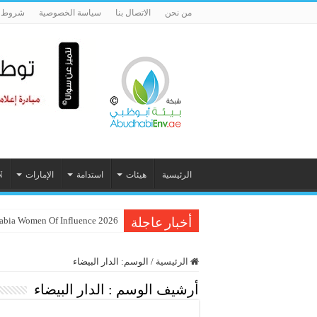
من نحن
الاتصال بنا
سياسة الخصوصية
شروط ا
الرئيسية
هيئات
استدامة
الإمارات
N
Inc. Arabia Women Of Influence 2026 تحتفي بـ 60 م
أخبار عاجلة
الرئيسية
/
الوسم:
الدار البيضاء
أرشيف الوسم :
الدار البيضاء