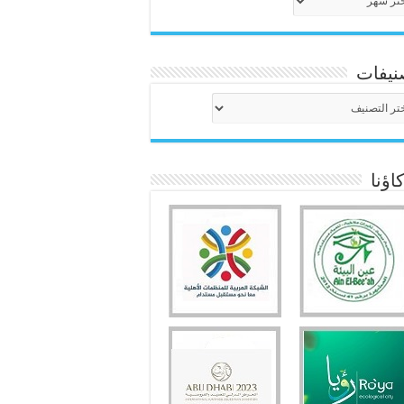
نيفات
نيفات
ؤنا