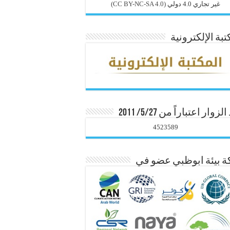
غير تجاري 4.0 دولي
(CC BY-NC-SA 4.0)
تبة الإلكترونية
زوار اعتباراً من 5/27/ 2011
4523589
 بيئة ابوظبي عضو في