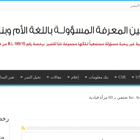
لنشر
U
CSR
بنك معلومات
إعلام
مقالات
نخيل التمر
تغير المنا
رأة قيادية
رخصة
هذا