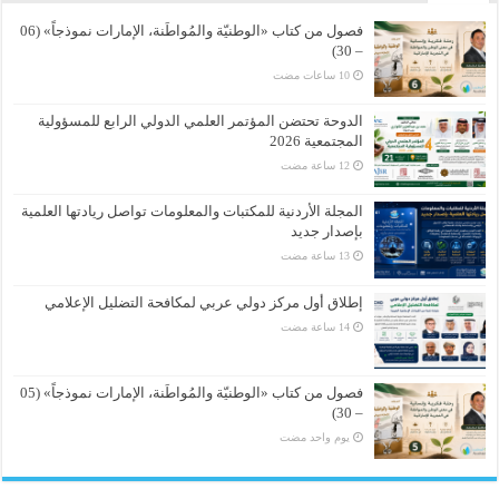
فصول من كتاب «الوطنيّة والمُواطَنة، الإمارات نموذجاً» (06
– 30)
الدوحة تحتضن المؤتمر العلمي الدولي الرابع للمسؤولية
المجتمعية 2026
المجلة الأردنية للمكتبات والمعلومات تواصل ريادتها العلمية
بإصدار جديد
إطلاق أول مركز دولي عربي لمكافحة التضليل الإعلامي
فصول من كتاب «الوطنيّة والمُواطَنة، الإمارات نموذجاً» (05
– 30)
‏يوم واحد مضت