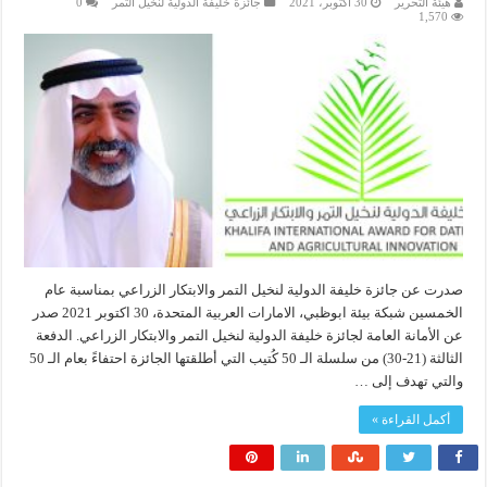
هيئة التحرير
30 أكتوبر، 2021
جائزة خليفة الدولية لنخيل التمر
0
1,570
صدرت عن جائزة خليفة الدولية لنخيل التمر والابتكار الزراعي بمناسبة عام
الخمسين شبكة بيئة ابوظبي، الامارات العربية المتحدة، 30 اكتوبر 2021 صدر
عن الأمانة العامة لجائزة خليفة الدولية لنخيل التمر والابتكار الزراعي. الدفعة
الثالثة (21-30) من سلسلة الـ 50 كُتيب التي أطلقتها الجائزة احتفاءً بعام الـ 50
والتي تهدف إلى …
أكمل القراءة »