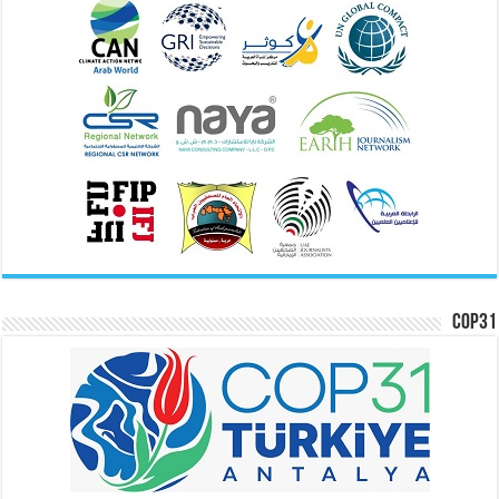
COP31