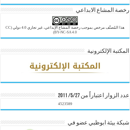
رخصة المشاع الابداعي
هذا المُصنَّف مرخص بموجب رخصة المشاع الإبداعي، غير تجاري 4.0 دولي
(CC
BY-NC-SA 4.0)
المكتبة الإلكترونية
عدد الزوار اعتباراً من 5/27/ 2011
4523589
شبكة بيئة ابوظبي عضو في