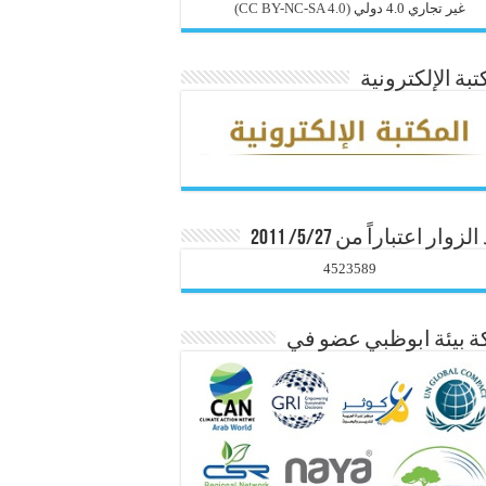
غير تجاري 4.0 دولي
(CC BY-NC-SA 4.0)
تبة الإلكترونية
زوار اعتباراً من 5/27/ 2011
4523589
 بيئة ابوظبي عضو في