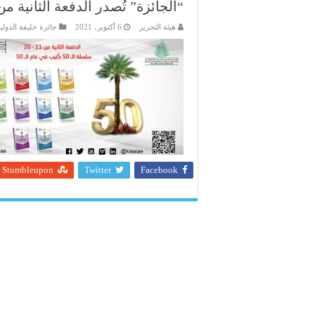
“الجائزة” تُصدر الدفعة الثانية من سلسلة الـ 50 كُتَ
هيئة التحرير
6 أكتوبر، 2021
جائزة خليفة الدولية
Stumbleupon
Twitter
Facebook