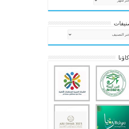
نيفات
نيفات
ؤنا