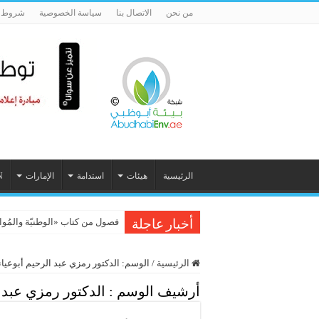
من نحن
الاتصال بنا
سياسة الخصوصية
شروط ا
الرئيسية
هيئات
استدامة
الإمارات
N
لماذا أصبح المهندس قائداً للتنمية الم
فصول من كتاب «الوطنيّة والمُواطَنة، 
أخبار عاجلة
الرئيسية
/
الوسم:
الدكتور رمزي عبد الرحيم أبوعيان
أرشيف الوسم :
الدكتور رمزي عبد ا