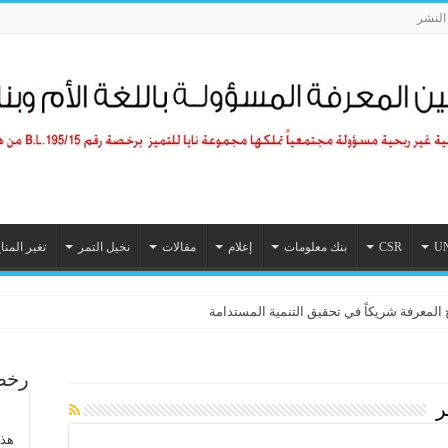
لنشر
U
CSR
بنك معلومات
إعلام
مقالات
نخيل التمر
تغير المنا
المعرفة شريكاً في تحقيق التنمية المستدامة
رخصة
ر
هذا