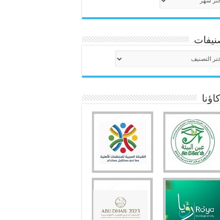
نيفات
نيفات
ؤنا