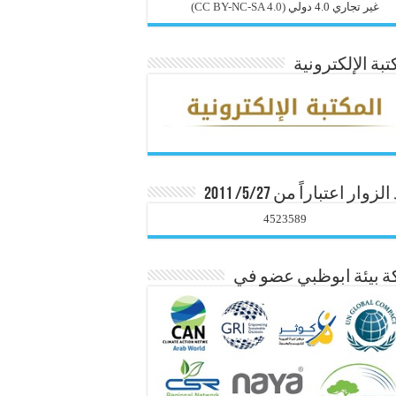
غير تجاري 4.0 دولي
(CC BY-NC-SA 4.0)
تبة الإلكترونية
زوار اعتباراً من 5/27/ 2011
4523589
 بيئة ابوظبي عضو في