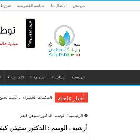
من نحن
الاتصال بنا
سياسة الخصوصية
شروط ا
الرئيسية
هيئات
استدامة
الإمارات
N
المكتبات الخضراء… عندما تصبح 
أخبار عاجلة
الرئيسية
/
الوسم:
الدكتور ستيفن كيفر
أرشيف الوسم :
الدكتور ستيفن كيف