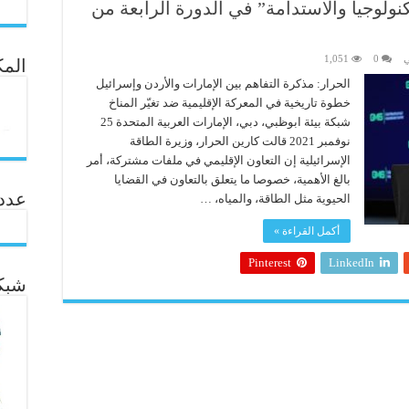
تكنولوجيا والاستدامة” في الدورة الرابعة من
ي
0
1,051
المك
الحرار: مذكرة التفاهم بين الإمارات والأردن وإسرائيل
خطوة تاريخية في المعركة الإقليمية ضد تغيّر المناخ
شبكة بيئة ابوظبي، دبي، الإمارات العربية المتحدة 25
نوفمبر 2021 قالت كارين الحرار، وزيرة الطاقة
الإسرائيلية إن التعاون الإقليمي في ملفات مشتركة، أمر
بالغ الأهمية، خصوصا ما يتعلق بالتعاون في القضايا
عدد ال
الحيوية مثل الطاقة، والمياه، …
أكمل القراءة »
Pinterest
LinkedIn
شبكة