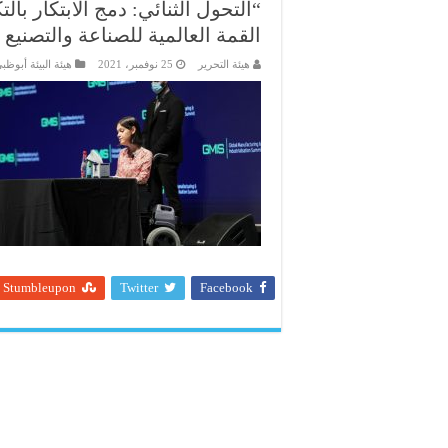
“التحول الثنائي: دمج الابتكار بال
القمة العالمية للصناعة والتصنيع
هيئة التحرير
25 نوفمبر، 2021
هيئة البيئة أبوظب
Stumbleupon
Twitter
Facebook