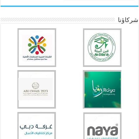
شركاؤنا