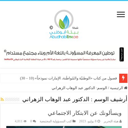
فصول من كتاب «الوطنيّة والمُواطَنة، الإمارات نموذجاً» (10 – 30)
الشبكة الإقليمية للمسؤولية الاجتماعية تطلق السوق العالمي الإلكتروني لخدماته
الرئيسية
/
الوسم:
الدكتور عبد الوهاب الزهراني
أرشيف الوسم :
الدكتور عبد الوهاب الزهراني
ويسألونك عن الابتكار الاجتماعي
هيئة التحرير
8 يوليو، 2023
كتب المسؤولية المجتمعية
0
4,011