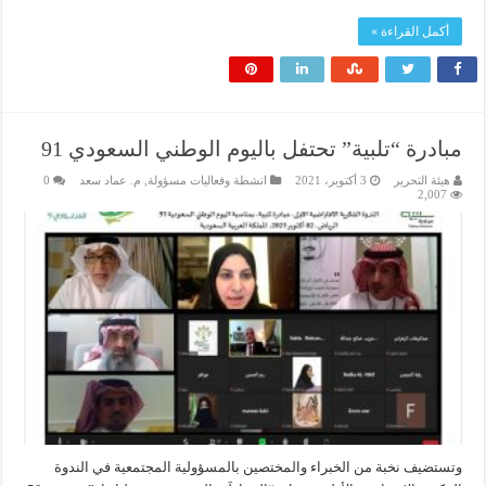
أكمل القراءة »
مبادرة “تلبية” تحتفل باليوم الوطني السعودي 91
هيئة التحرير
3 أكتوبر، 2021
انشطة وفعاليات مسؤولة
,
م. عماد سعد
0
2,007
وتستضيف نخبة من الخبراء والمختصين بالمسؤولية المجتمعية في الندوة