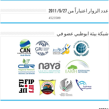
عدد الزوار اعتباراً من 5/27/ 2011
4523589
شبكة بيئة ابوظبي عضو في