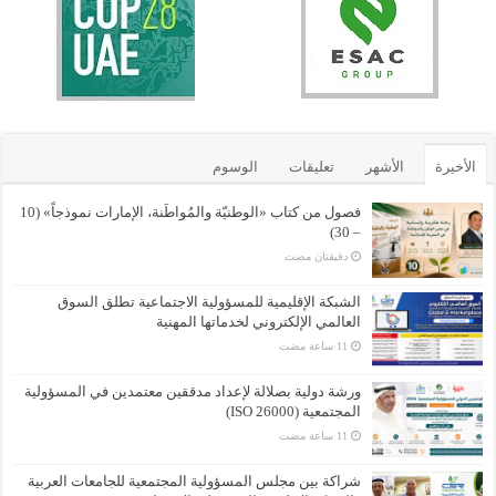
الأخيرة
الأشهر
تعليقات
الوسوم
فصول من كتاب «الوطنيّة والمُواطَنة، الإمارات نموذجاً» (10
– 30)
‏دقيقتان مضت
الشبكة الإقليمية للمسؤولية الاجتماعية تطلق السوق
العالمي الإلكتروني لخدماتها المهنية
ورشة دولية بصلالة لإعداد مدققين معتمدين في المسؤولية
المجتمعية (ISO 26000)
شراكة بين مجلس المسؤولية المجتمعية للجامعات العربية