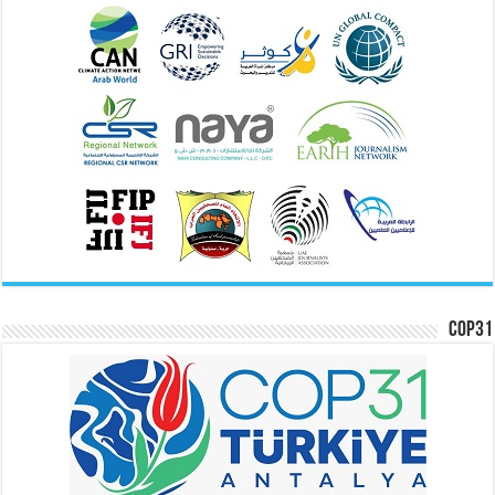
COP31