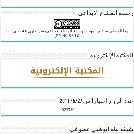
رخصة المشاع الابداعي
هذا المُصنَّف مرخص بموجب رخصة المشاع الإبداعي، غير تجاري 4.0 دولي
(CC
BY-NC-SA 4.0)
المكتبة الإلكترونية
عدد الزوار اعتباراً من 5/27/ 2011
4523589
شبكة بيئة ابوظبي عضو في