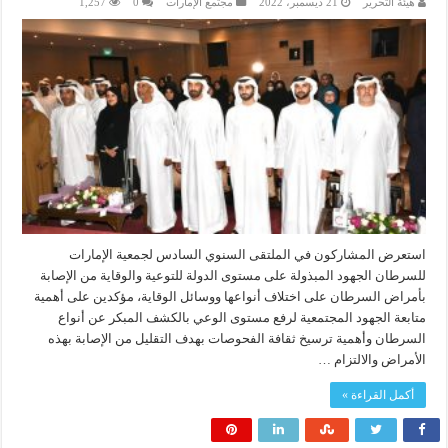
هيئة التحرير
21 ديسمبر، 2022
مجتمع الإمارات
0
1,257
استعرض المشاركون في الملتقى السنوي السادس لجمعية الإمارات
للسرطان الجهود المبذولة على مستوى الدولة للتوعية والوقاية من الإصابة
بأمراض السرطان على اختلاف أنواعها ووسائل الوقاية، مؤكدين على أهمية
متابعة الجهود المجتمعية لرفع مستوى الوعي بالكشف المبكر عن أنواع
السرطان وأهمية ترسيخ ثقافة الفحوصات بهدف التقليل من الإصابة بهذه
الأمراض والالتزام …
أكمل القراءة »