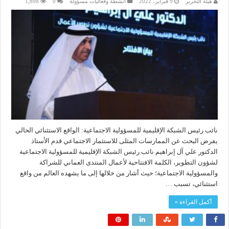
هيئة التحرير
9 فبراير، 2022
انشطة وفعاليات مسؤولة
0
1,898
نائب رئيس الشبكة الإقليمية للمسؤولية الاجتماعية: الواقع الاستثنائي الحالي
يفرض البحث عن الممارسات المثلى للاستثمار الاجتماعي قدم الأستاذ
الدكتور علي آل إبراهيم نائب رئيس الشبكة الإقليمية للمسؤولية الاجتماعية
لشؤون التطوير، الكلمة الافتتاحية لأعمال المنتدى العماني للشراكة
والمسؤولية الاجتماعية؛ حيث أشار من خلالها إلى ما يشهده العالم من واقع
استثنائي، تسبب …
أكمل القراءة »