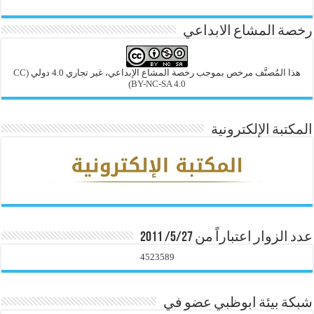
رخصة المشاع الابداعي
هذا المُصنَّف مرخص بموجب رخصة المشاع الإبداعي، غير تجاري 4.0 دولي
(CC
BY-NC-SA 4.0)
المكتبة الإلكترونية
عدد الزوار اعتباراً من 5/27/ 2011
4523589
شبكة بيئة ابوظبي عضو في