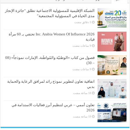
الشبكة الإقليمية للمسؤولية الاجتماعية تطلق “جائزة الإنجاز
مدى الحياة في المسؤولية المجتمعية”
Inc. Arabia Women Of Influence 2026 تحتفي بـ 60 مرأة
قيادية
فصول من كتاب «الوطنيّة والمُواطَنة، الإمارات نموذجاً» (08
– 30)
اتفاقية تعاون لتطوير نموذج رائد لمرافق الرعاية والحماية
بدبي
تعاون أممي – عربي لتنظيم أبرز فعاليات الاستدامة في
2026