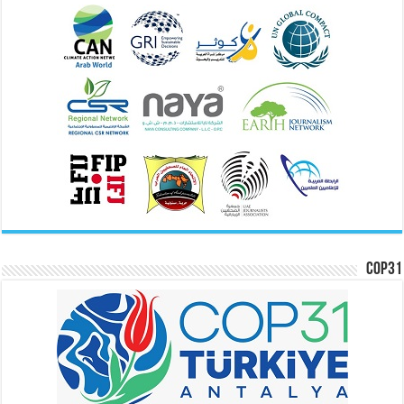
COP31