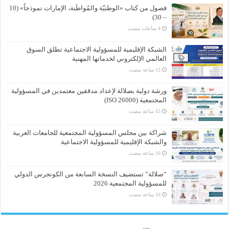
فصول من كتاب «الوطنيّة والمُواطَنة، الإمارات نموذجاً» (10
– 30)
الشبكة الإقليمية للمسؤولية الاجتماعية تطلق السوق
العالمي الإلكتروني لخدماتها المهنية
ورشة دولية بصلالة لإعداد مدققين معتمدين في المسؤولية
المجتمعية (ISO 26000)
شراكة بين مجلس المسؤولية المجتمعية للجامعات العربية
والشبكة الإقليمية للمسؤولية الاجتماعية
“صلالة” تستضيف النسخة السابعة من الكونجرس الدولي
للمسؤولية المجتمعية 2026