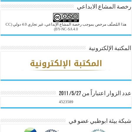
رخصة المشاع الابداعي
هذا المُصنَّف مرخص بموجب رخصة المشاع الإبداعي، غير تجاري 4.0 دولي
(CC
BY-NC-SA 4.0)
المكتبة الإلكترونية
عدد الزوار اعتباراً من 5/27/ 2011
4523589
شبكة بيئة ابوظبي عضو في