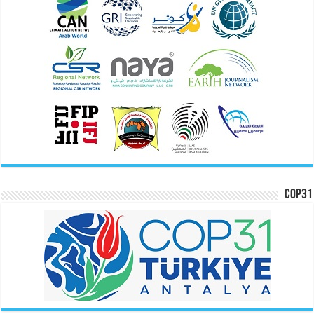
COP31