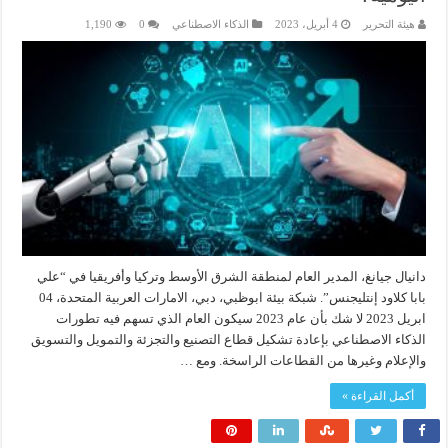
هيئة التحرير
4 أبريل، 2023
الذكاء الاصطناعي
0
1,190
دانيال جيانغ، المدير العام لمنطقة الشرق الأوسط وتركيا وأفريقيا في “علي
بابا كلاود إنتليجنس”. شبكة بيئة ابوظبي، دبي، الامارات العربية المتحدة، 04
ابريل 2023 لا شك بأن عام 2023 سيكون العام الذي تسهم فيه تطورات
الذكاء الاصطناعي بإعادة تشكيل قطاع التصنيع والتجزئة والتمويل والتسويق
والإعلام وغيرها من القطاعات الراسخة. ومع …
أكمل القراءة »