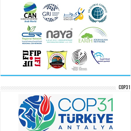
COP31