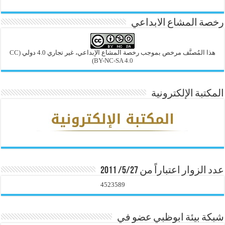
رخصة المشاع الابداعي
هذا المُصنَّف مرخص بموجب رخصة المشاع الإبداعي، غير تجاري 4.0 دولي
(CC
BY-NC-SA 4.0)
المكتبة الإلكترونية
عدد الزوار اعتباراً من 5/27/ 2011
4523589
شبكة بيئة ابوظبي عضو في