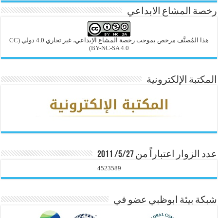
رخصة المشاع الابداعي
هذا المُصنَّف مرخص بموجب رخصة المشاع الإبداعي، غير تجاري 4.0 دولي
(CC
BY-NC-SA 4.0)
المكتبة الإلكترونية
عدد الزوار اعتباراً من 5/27/ 2011
4523589
شبكة بيئة ابوظبي عضو في