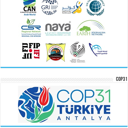
COP31