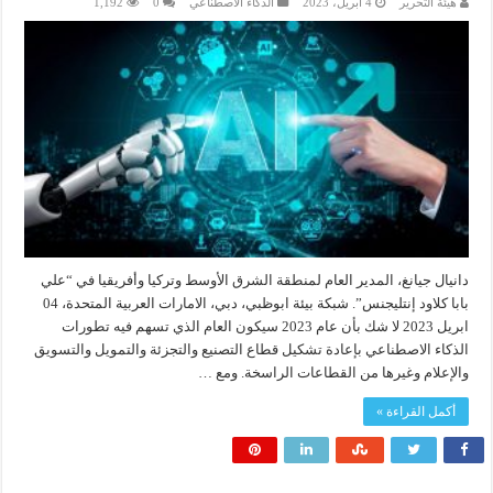
هيئة التحرير
4 أبريل، 2023
الذكاء الاصطناعي
0
1,192
دانيال جيانغ، المدير العام لمنطقة الشرق الأوسط وتركيا وأفريقيا في “علي
بابا كلاود إنتليجنس”. شبكة بيئة ابوظبي، دبي، الامارات العربية المتحدة، 04
ابريل 2023 لا شك بأن عام 2023 سيكون العام الذي تسهم فيه تطورات
الذكاء الاصطناعي بإعادة تشكيل قطاع التصنيع والتجزئة والتمويل والتسويق
والإعلام وغيرها من القطاعات الراسخة. ومع …
أكمل القراءة »