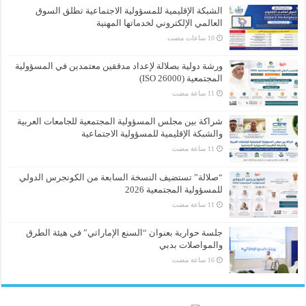
الشبكة الإقليمية للمسؤولية الاجتماعية تطلق السوق
العالمي الإلكتروني لخدماتها المهنية
ورشة دولية بصلالة لإعداد مدققين معتمدين في المسؤولية
المجتمعية (ISO 26000)
شراكة بين مجلس المسؤولية المجتمعية للجامعات العربية
والشبكة الإقليمية للمسؤولية الاجتماعية
“صلالة” تستضيف النسخة السابعة من الكونجرس الدولي
للمسؤولية المجتمعية 2026
جلسة حوارية بعنوان “السنع الإماراتي” في هيئة الطرق
والمواصلات بدبي