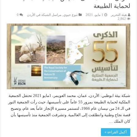
لحماية الطبيعة
هيئة التحرير
1 مايو، 2021
تنوع حيوي
,
مراسل الشبكة في الأردن
0
2,862
شبكة بيئة ابوظبي: الأردن، عمان، محمد العويمر، 1مايو 2021 تحتفل الجمعية
الملكية لحماية الطبيعة بمرور 55 عاماً على تأسيسها، حيث رأت الجمعية النور
في الـ 24 من نيسان عام 1966، لتستمر مسيرة الإنجاز عاماً بعد عام، وتصبح
قصة نجاح وطنية وانطلقت إلى العالمية. وتشرفت الجمعية منذ تأسيسها بأن
كان الملك …
أكمل القراءة »