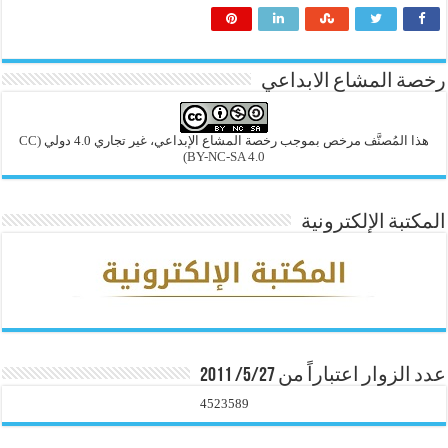
رخصة المشاع الابداعي
هذا المُصنَّف مرخص بموجب رخصة المشاع الإبداعي، غير تجاري 4.0 دولي
(CC
BY-NC-SA 4.0)
المكتبة الإلكترونية
عدد الزوار اعتباراً من 5/27/ 2011
4523589