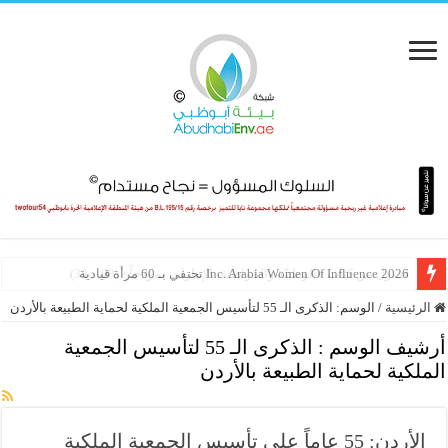
Inc. Arabia Women Of Influence 2026 تحتفي بـ 60 مرأة قيادية
فصول من كتاب «الوطنيّة والمُواطَنة، الإمارات نموذجاً» (08 – 30)
الرئيسية
/
الوسم:
الذكرى الـ 55 لتأسيس الجمعية الملكية لحماية الطبيعة بالأردن
أرشيف الوسم :
الذكرى الـ 55 لتأسيس الجمعية
الملكية لحماية الطبيعة بالأردن
الأردن: 55 عاماً على تأسيس الجمعية الملكية