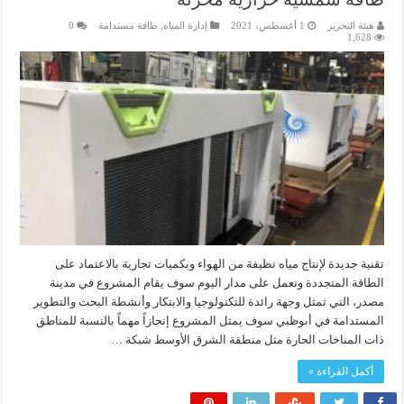
هيئة التحرير
1 أغسطس، 2021
إدارة المياه
,
طاقة مستدامة
0
1,628
تقنية جديدة لإنتاج مياه نظيفة من الهواء وبكميات تجارية بالاعتماد على
الطاقة المتجددة وتعمل على مدار اليوم سوف يقام المشروع في مدينة
مصدر، التي تمثل وجهة رائدة للتكنولوجيا والابتكار وأنشطة البحث والتطوير
المستدامة في أبوظبي سوف يمثل المشروع إنجازاً مهماً بالنسبة للمناطق
ذات المناخات الحارة مثل منطقة الشرق الأوسط شبكة …
أكمل القراءة »