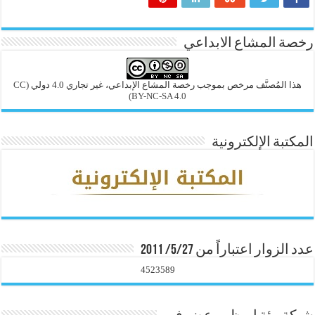
رخصة المشاع الابداعي
هذا المُصنَّف مرخص بموجب رخصة المشاع الإبداعي، غير تجاري 4.0 دولي
(CC
BY-NC-SA 4.0)
المكتبة الإلكترونية
عدد الزوار اعتباراً من 5/27/ 2011
4523589