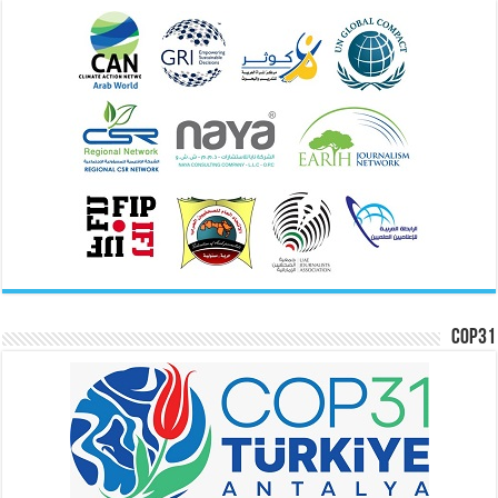
COP31