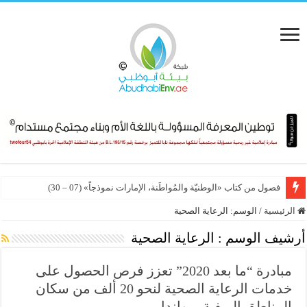
فصول من كتاب «الوطنيّة والمُواطَنة، الإمارات نموذجاً» (07 – 30)
الرئيسية
/
الوسم:
الرعاية الصحية
أرشيف الوسم :
الرعاية الصحية
مبادرة “ما بعد 2020” تعزز فرص الحصول على
خدمات الرعاية الصحية لنحو 20 ألف من سكان
المناطق الريفية برواندا