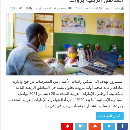
هيئة التحرير
28 ديسمبر، 2021
انشطة وفعاليات مسؤولة
0
2,008
المشروع يهدف إلى تمكين رائدات الأعمال من الممرضات من فتح وإدارة
عيادات رعاية صحية أولية مزودة بحلول تقنية في المناطق الريفية النائية
شبكة بيئة أبوظبي، الإمارات العربية المتحدة، 28 ديسمبر 2021 تواصل
المبادرة الإنسانية “ما بعد 2020” التي أطلقتها دولة الإمارات العربية المتحدة،
جهودها الإنسانية لتشمل مجتمعات ريفية في إفريقيا، …
أكمل القراءة »