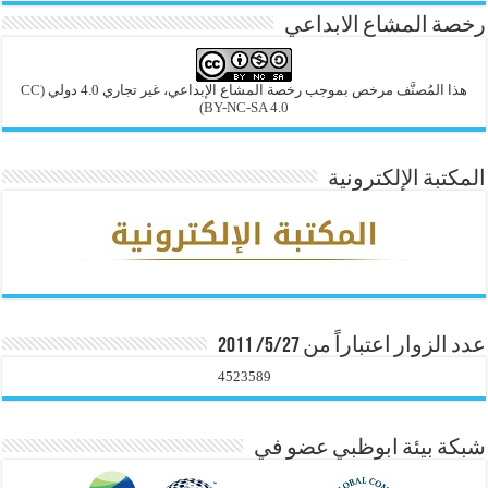
رخصة المشاع الابداعي
هذا المُصنَّف مرخص بموجب رخصة المشاع الإبداعي، غير تجاري 4.0 دولي
(CC
BY-NC-SA 4.0)
المكتبة الإلكترونية
عدد الزوار اعتباراً من 5/27/ 2011
4523589
شبكة بيئة ابوظبي عضو في