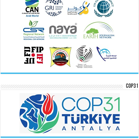
COP31