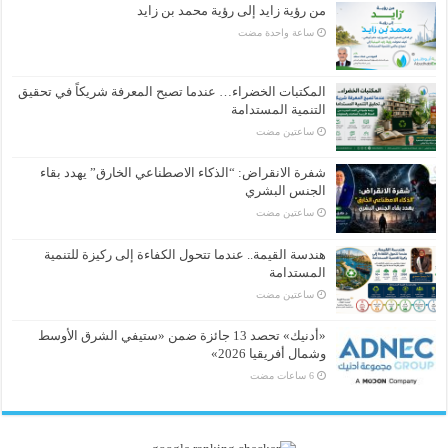
من رؤية زايد إلى رؤية محمد بن زايد
‏ساعة واحدة مضت
المكتبات الخضراء… عندما تصبح المعرفة شريكاً في تحقيق
التنمية المستدامة
‏ساعتين مضت
شفرة الانقراض: “الذكاء الاصطناعي الخارق” يهدد بقاء
الجنس البشري
‏ساعتين مضت
هندسة القيمة.. عندما تتحول الكفاءة إلى ركيزة للتنمية
المستدامة
‏ساعتين مضت
«أدنيك» تحصد 13 جائزة ضمن «ستيفي الشرق الأوسط
وشمال أفريقيا 2026»