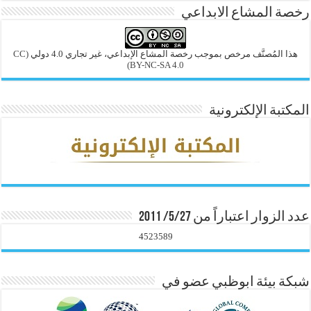
رخصة المشاع الابداعي
هذا المُصنَّف مرخص بموجب رخصة المشاع الإبداعي، غير تجاري 4.0 دولي
(CC
BY-NC-SA 4.0)
المكتبة الإلكترونية
عدد الزوار اعتباراً من 5/27/ 2011
4523589
شبكة بيئة ابوظبي عضو في