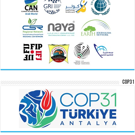
COP31