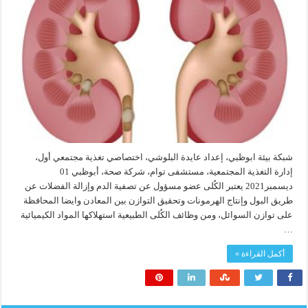
شبكة بيئة ابوظبي، إعداد عايدة البلوشي، اختصاصي تغذية مجتمعي أول،
إدارة التغذية المجتمعية، مستشفى توام، شركة صحة، أبوظبي 01
ديسمبر2021 يعتبر الكُلى عضو مسؤول عن تصفية الدم وإزالة الفضلات عن
طريق البول وإنتاج الهرمونات وتحقيق التوازن بين المعادن وايضا المحافظة
على توازن السوائل، ومن وظائف الكُلى الطبيعية استهلاكها المواد الكيميائية
…
أكمل القراءة »