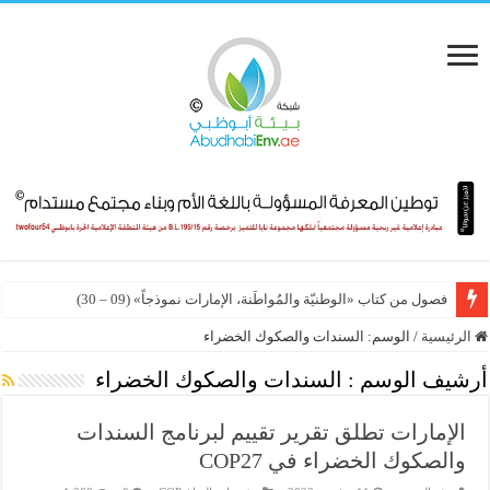
فصول من كتاب «الوطنيّة والمُواطَنة، الإمارات نموذجاً» (09 – 30)
الرئيسية
/
الوسم:
السندات والصكوك الخضراء
أرشيف الوسم :
السندات والصكوك الخضراء
الإمارات تطلق تقرير تقييم لبرنامج السندات
والصكوك الخضراء في COP27