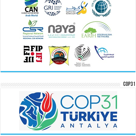
COP31