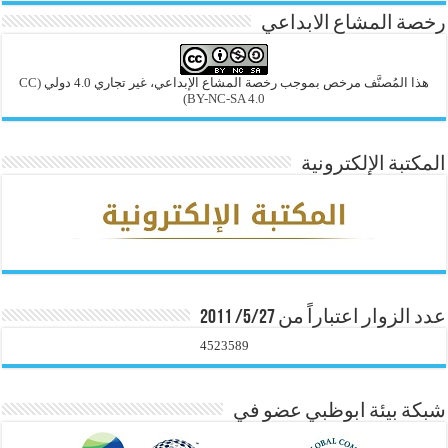
رخصة المشاع الابداعي
هذا المُصنَّف مرخص بموجب رخصة المشاع الإبداعي، غير تجاري 4.0 دولي
(CC
BY-NC-SA 4.0)
المكتبة الإلكترونية
عدد الزوار اعتباراً من 5/27/ 2011
4523589
شبكة بيئة ابوظبي عضو في