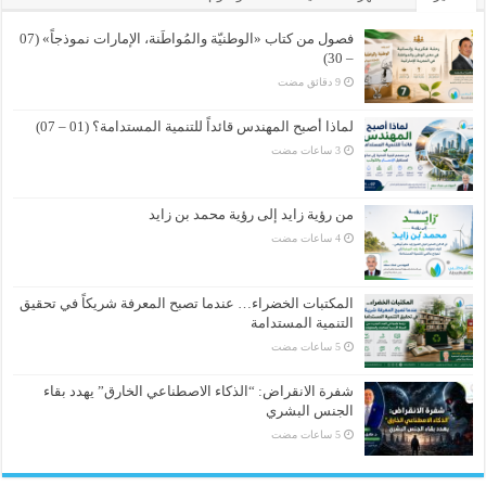
فصول من كتاب «الوطنيّة والمُواطَنة، الإمارات نموذجاً» (07
– 30)
لماذا أصبح المهندس قائداً للتنمية المستدامة؟ (01 – 07)
من رؤية زايد إلى رؤية محمد بن زايد
المكتبات الخضراء… عندما تصبح المعرفة شريكاً في تحقيق
التنمية المستدامة
شفرة الانقراض: “الذكاء الاصطناعي الخارق” يهدد بقاء
الجنس البشري