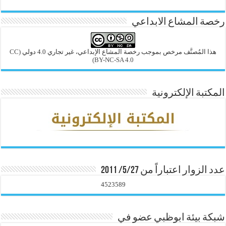
رخصة المشاع الابداعي
هذا المُصنَّف مرخص بموجب رخصة المشاع الإبداعي، غير تجاري 4.0 دولي
(CC
BY-NC-SA 4.0)
المكتبة الإلكترونية
عدد الزوار اعتباراً من 5/27/ 2011
4523589
شبكة بيئة ابوظبي عضو في