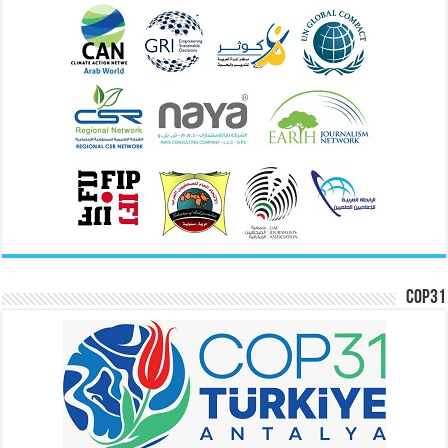
COP31