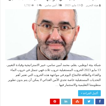
هيئة التحرير
13 مايو، 2023
أ. أمين سامي
0
1,732
شبكة بيئة ابوظبي، بقلم، محمد أمين سامي، خبير الاستراتيجية وقيادة التغيير،
13 مايو 2023 الحروب المستقبلية حروب ثلاث فهي تتمثل في حروب الماء
والغذاء والطاقة فالنجاح اليوم في مواجهة هذه الحروب التي تعتبر أهم
التحديات المستقبلية خاصة تحدي الأمن الغذائي لا يمكن أن يتم بدون تطوير
منظومتنا التعليمية والاستثمار فيها …
أكمل القراءة »