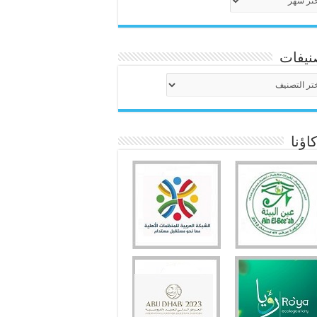
نيفات
نيفات
ؤنا