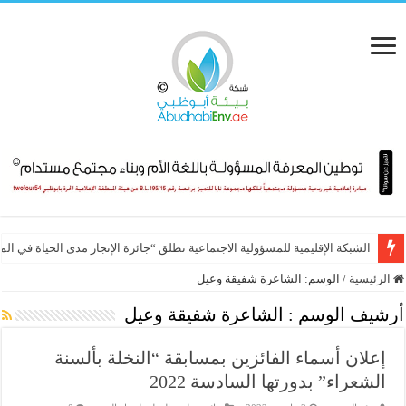
الشبكة الإقليمية للمسؤولية الاجتماعية تطلق “جائزة الإنجاز مدى الحياة في ال
الرئيسية
/
الوسم:
الشاعرة شفيقة وعيل
أرشيف الوسم :
الشاعرة شفيقة وعيل
إعلان أسماء الفائزين بمسابقة “النخلة بألسنة
الشعراء” بدورتها السادسة 2022