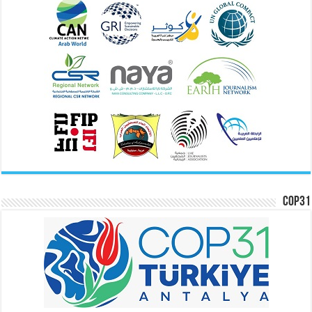
COP31