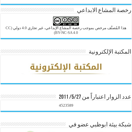
رخصة المشاع الابداعي
هذا المُصنَّف مرخص بموجب رخصة المشاع الإبداعي، غير تجاري 4.0 دولي
(CC
BY-NC-SA 4.0)
المكتبة الإلكترونية
عدد الزوار اعتباراً من 5/27/ 2011
4523589
شبكة بيئة ابوظبي عضو في