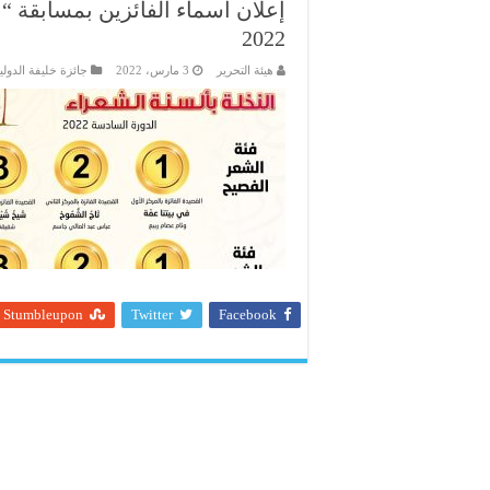
إعلان أسماء الفائزين بمسابقة “ا
2022
هيئة التحرير
3 مارس، 2022
جائزة خليفة الدولية
Stumbleupon
Twitter
Facebook