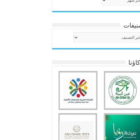
نيفات
نيفات
ؤنا