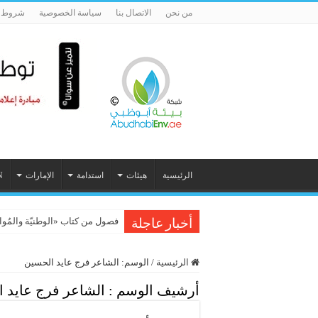
من نحن
الاتصال بنا
سياسة الخصوصية
شروط ا
الرئيسية
هيئات
استدامة
الإمارات
N
فصول من كتاب «الوطنيّة والمُواطَنة، 
أخبار عاجلة
الرئيسية
/
الوسم:
الشاعر فرج عايد الحسين
أرشيف الوسم :
الشاعر فرج عايد 