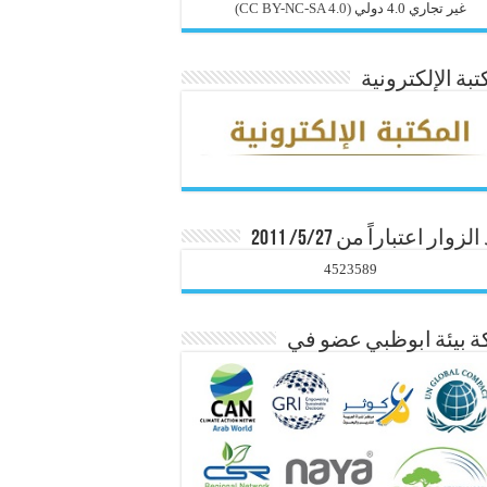
غير تجاري 4.0 دولي
(CC BY-NC-SA 4.0)
تبة الإلكترونية
زوار اعتباراً من 5/27/ 2011
4523589
 بيئة ابوظبي عضو في