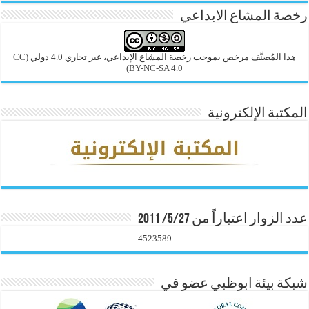
رخصة المشاع الابداعي
هذا المُصنَّف مرخص بموجب رخصة المشاع الإبداعي، غير تجاري 4.0 دولي
(CC
BY-NC-SA 4.0)
المكتبة الإلكترونية
عدد الزوار اعتباراً من 5/27/ 2011
4523589
شبكة بيئة ابوظبي عضو في