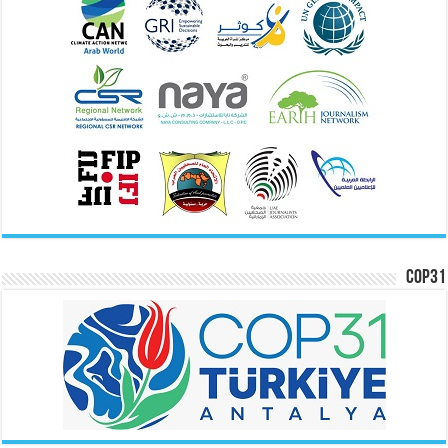
COP31