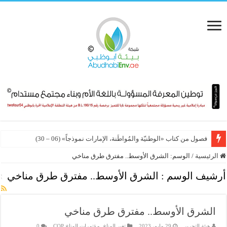
فصول من كتاب «الوطنيّة والمُواطَنة، الإمارات نموذجاً» (06 – 30)
الرئيسية
/
الوسم:
الشرق الأوسط.. مفترق طرق مناخي
أرشيف الوسم :
الشرق الأوسط.. مفترق طرق مناخي
الشرق الأوسط.. مفترق طرق مناخي
هيئة التحرير
29 مايو، 2023
تغير المناخ
,
مؤتمرات المناخ COP
0