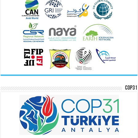
COP31