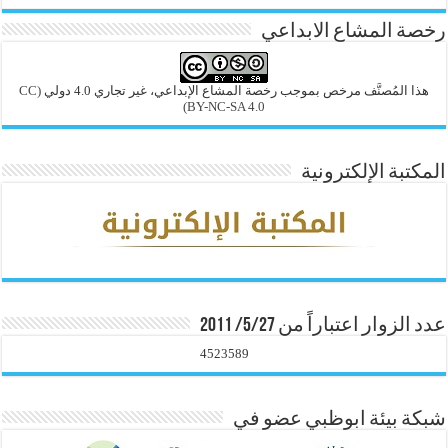
رخصة المشاع الابداعي
هذا المُصنَّف مرخص بموجب رخصة المشاع الإبداعي، غير تجاري 4.0 دولي
(CC
BY-NC-SA 4.0)
المكتبة الإلكترونية
عدد الزوار اعتباراً من 5/27/ 2011
4523589
شبكة بيئة ابوظبي عضو في