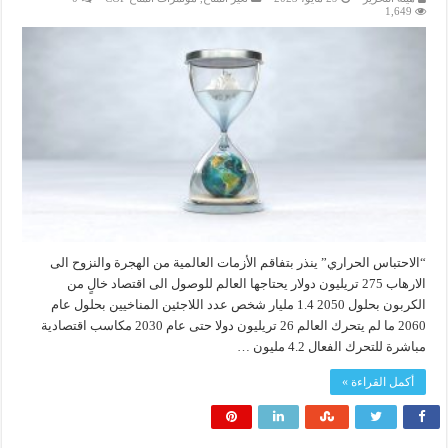
1,649
“الاحتباس الحراري” ينذر بتفاقم الأزمات العالمية من الهجرة والنزوح الى
الارهاب 275 تريليون دولار يحتاجها العالم للوصول الى اقتصاد خالٍ من
الكربون بحلول 2050 1.4 مليار شخص عدد اللاجئين المناخيين بحلول عام
2060 ما لم يتحرك العالم 26 تريليون دولا حتى عام 2030 مكاسب اقتصادية
مباشرة للتحرك الفعال 4.2 مليون …
أكمل القراءة »