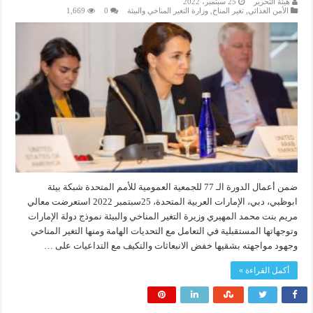
هيئة التحرير
25 سبتمبر، 2022
الأمن الغذائي
,
تغير المناخ
,
وزارة التغير المناخي والبيئة
0
1,669
ضمن أعمال الدورة الـ 77 للجمعية العمومية للأمم المتحدة شبكة بيئة
ابوظبي، دبي، الإمارات العربية المتحدة، 25سبتمبر 2022 استعرضت معالي
مريم بنت محمد المهيري وزيرة التغير المناخي والبيئة نموذج دولة الإمارات
وتوجهاتها المستقبلية في التعامل مع التحديات الهامة ومنها التغير المناخي
وجهود مواجهته بشقيها خفض الانبعاثات والتكيف مع التداعيات على …
أكمل القراءة »