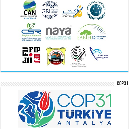
COP31