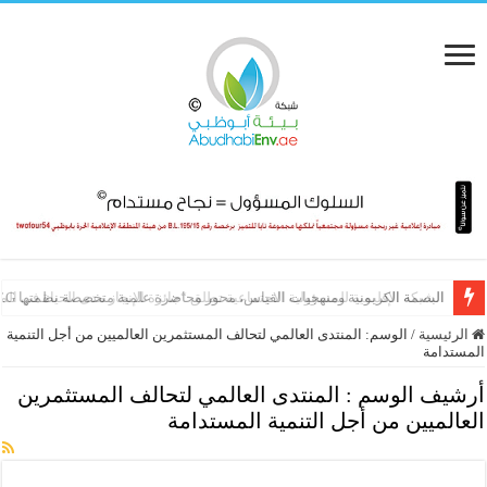
البصمة الكربونية ومنهجيات القياس، محور محاضرة علمية متخصصة نظمتها E.T.G
الشبكة الإقليمية للمسؤولية الاجتماعية تطلق “جائزة الإنجاز مدى الحياة في ال
الرئيسية
/
الوسم:
المنتدى العالمي لتحالف المستثمرين العالميين من أجل التنمية
المستدامة
أرشيف الوسم :
المنتدى العالمي لتحالف المستثمرين
العالميين من أجل التنمية المستدامة