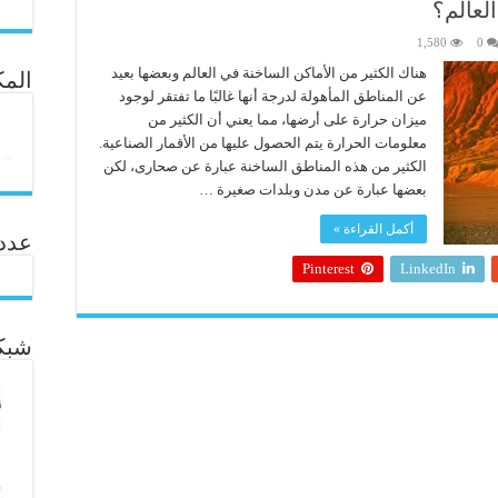
لعالم؟
1,580
0
هناك الكثير من الأماكن الساخنة في العالم وبعضها بعيد
المك
عن المناطق المأهولة لدرجة أنها غالبًا ما تفتقر لوجود
ميزان حرارة على أرضها، مما يعني أن الكثير من
معلومات الحرارة يتم الحصول عليها من الأقمار الصناعية.
الكثير من هذه المناطق الساخنة عبارة عن صحارى، لكن
بعضها عبارة عن مدن وبلدات صغيرة …
أكمل القراءة »
عدد ال
Pinterest
LinkedIn
شبكة