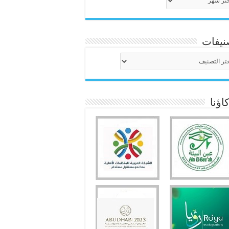
نيفات
نيفات
ؤنا