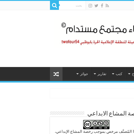
خ
كتب
تقارير
جوائز
 المشاع الابداعي
 المُصنَّف مرخص بموجب رخصة المشاع الإبداعي،