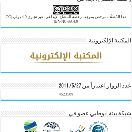
هذا المُصنَّف مرخص بموجب رخصة المشاع الإبداعي، غير تجاري 4.0 دولي
(CC
BY-NC-SA 4.0)
المكتبة الإلكترونية
عدد الزوار اعتباراً من 5/27/ 2011
4523589
شبكة بيئة ابوظبي عضو في