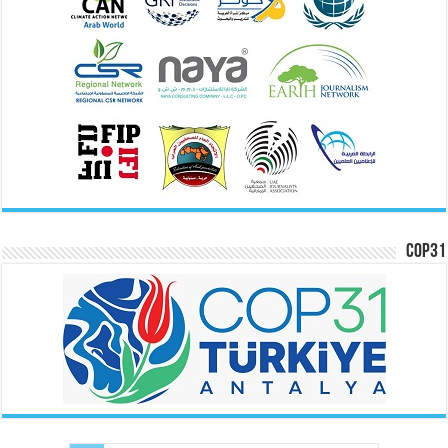
COP31