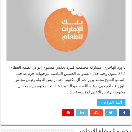
داوود الهاجري: مشاركة مجتمعية كبيرة تعكس مستوى الوعي بقيمة العطاء
37.5 مليون وجبة خلال السنوات الخمس الماضية بتوجيهات حرم صاحب
السمو الشيخ محمد بن راشد آل مكتوم، نائب رئيس الدولة رئيس مجلس
الوزراء حاكم دبي، رعاه الله، سمو الشيخة هند بنت مكتوم بن جمعة آل
مكتوم، الرئيس الأعلى لمؤسسة بنك …
أكمل القراءة »
رخصة المشاع الابداعي