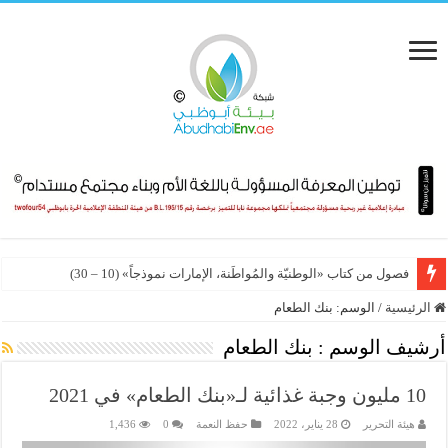
فصول من كتاب «الوطنيّة والمُواطَنة، الإمارات نموذجاً» (10 – 30)
الرئيسية
/
الوسم:
بنك الطعام
أرشيف الوسم :
بنك الطعام
10 مليون وجبة غذائية لـ«بنك الطعام» في 2021
هيئة التحرير
28 يناير، 2022
حفظ النعمة
0
1,436