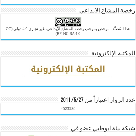
رخصة المشاع الابداعي
هذا المُصنَّف مرخص بموجب رخصة المشاع الإبداعي، غير تجاري 4.0 دولي
(CC
BY-NC-SA 4.0)
المكتبة الإلكترونية
عدد الزوار اعتباراً من 5/27/ 2011
4523589
شبكة بيئة ابوظبي عضو في