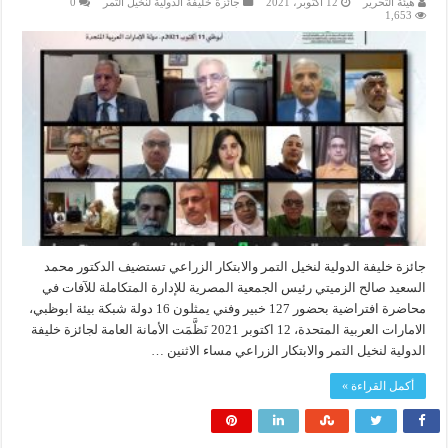
هيئة التحرير
12 أكتوبر، 2021
جائزة خليفة الدولية لنخيل التمر
0
1,653
جائزة خليفة الدولية لنخيل التمر والابتكار الزراعي تستضيف الدكتور محمد
السعيد صالح الزميتي رئيس الجمعية المصرية للإدارة المتكاملة للآفات في
محاضرة افتراضية بحضور 127 خبير وفني يمثلون 16 دولة شبكة بيئة ابوظبي،
الامارات العربية المتحدة، 12 اكتوبر 2021 نَظَّمَت الأمانة العامة لجائزة خليفة
الدولية لنخيل التمر والابتكار الزراعي مساء الاثنين …
أكمل القراءة »