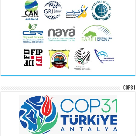
COP31