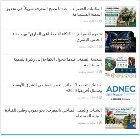
المكتبات الخضراء… عندما تصبح المعرفة شريكاً في تحقيق
التنمية المستدامة
شفرة الانقراض: “الذكاء الاصطناعي الخارق” يهدد بقاء
الجنس البشري
هندسة القيمة.. عندما تتحول الكفاءة إلى ركيزة للتنمية
المستدامة
«أدنيك» تحصد 13 جائزة ضمن «ستيفي الشرق الأوسط
وشمال أفريقيا 2026»
الشباب والعمل المناخي بالمغرب: نحو نموذج وطني للقيادة
البيئية المستدامة