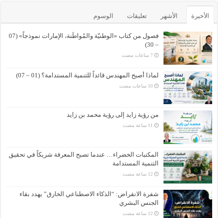
الأخيرة
الأشهر
تعليقات
الوسوم
فصول من كتاب «الوطنيّة والمُواطَنة، الإمارات نموذجاً» (07
– 30)
لماذا أصبح المهندس قائداً للتنمية المستدامة؟ (01 – 07)
من رؤية زايد إلى رؤية محمد بن زايد
المكتبات الخضراء… عندما تصبح المعرفة شريكاً في تحقيق
التنمية المستدامة
شفرة الانقراض: “الذكاء الاصطناعي الخارق” يهدد بقاء
الجنس البشري