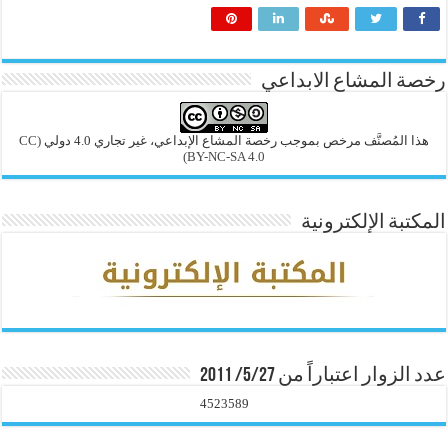
رخصة المشاع الابداعي
هذا المُصنَّف مرخص بموجب رخصة المشاع الإبداعي، غير تجاري 4.0 دولي
(CC
BY-NC-SA 4.0)
المكتبة الإلكترونية
عدد الزوار اعتباراً من 5/27/ 2011
4523589