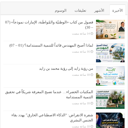
الأخيرة
الأشهر
تعليقات
الوسوم
فصول من كتاب «الوطنيّة والمُواطَنة، الإمارات نموذجاً» (07
– 30)
لماذا أصبح المهندس قائداً للتنمية المستدامة؟ (01 – 07)
من رؤية زايد إلى رؤية محمد بن زايد
المكتبات الخضراء… عندما تصبح المعرفة شريكاً في تحقيق
التنمية المستدامة
شفرة الانقراض: “الذكاء الاصطناعي الخارق” يهدد بقاء
الجنس البشري