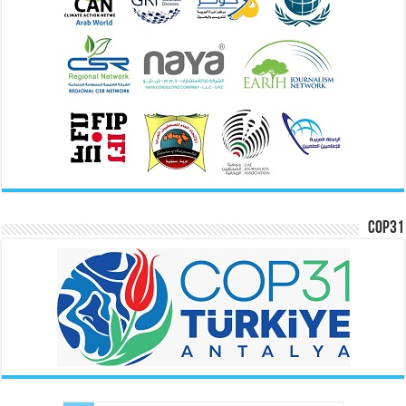
COP31