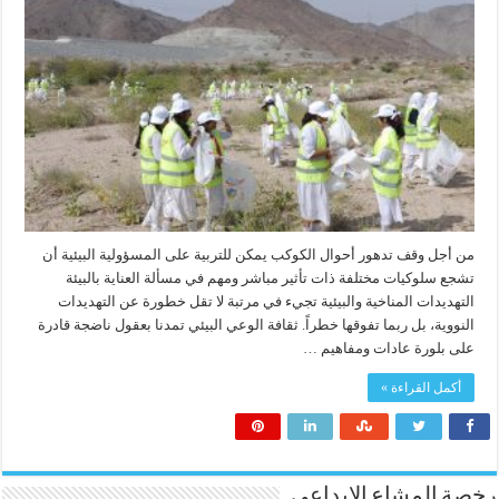
من أجل وقف تدهور أحوال الكوكب يمكن للتربية على المسؤولية البيئية أن
تشجع سلوكيات مختلفة ذات تأثير مباشر ومهم في مسألة العناية بالبيئة
التهديدات المناخية والبيئية تجيء في مرتبة لا تقل خطورة عن التهديدات
النووية، بل ربما تفوقها خطراً. ثقافة الوعي البيئي تمدنا بعقول ناضجة قادرة
على بلورة عادات ومفاهيم …
أكمل القراءة »
رخصة المشاع الابداعي