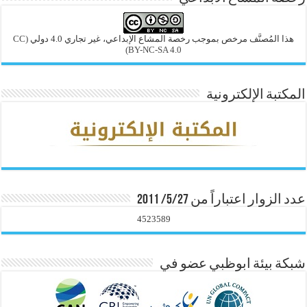
هذا المُصنَّف مرخص بموجب رخصة المشاع الإبداعي، غير تجاري 4.0 دولي
(CC
BY-NC-SA 4.0)
المكتبة الإلكترونية
عدد الزوار اعتباراً من 5/27/ 2011
4523589
شبكة بيئة ابوظبي عضو في