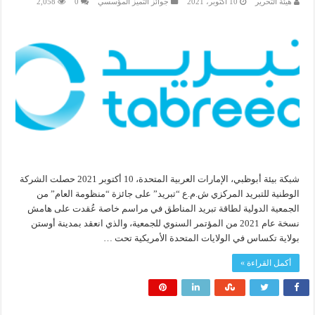
هيئة التحرير
10 أكتوبر، 2021
جوائز التميز المؤسسي
0
2,058
شبكة بيئة أبوظبي، الإمارات العربية المتحدة، 10 أكتوبر 2021 حصلت الشركة
الوطنية للتبريد المركزي ش.م.ع “تبريد” على جائزة “منظومة العام” من
الجمعية الدولية لطاقة تبريد المناطق في مراسم خاصة عُقدت على هامش
نسخة عام 2021 من المؤتمر السنوي للجمعية، والذي انعقد بمدينة أوستن
بولاية تكساس في الولايات المتحدة الأمريكية تحت …
أكمل القراءة »