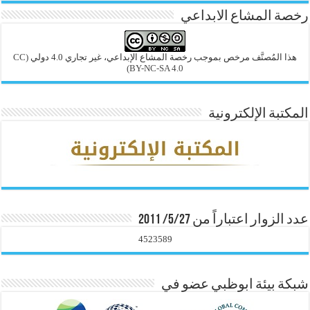
رخصة المشاع الابداعي
هذا المُصنَّف مرخص بموجب رخصة المشاع الإبداعي، غير تجاري 4.0 دولي
(CC
BY-NC-SA 4.0)
المكتبة الإلكترونية
عدد الزوار اعتباراً من 5/27/ 2011
4523589
شبكة بيئة ابوظبي عضو في