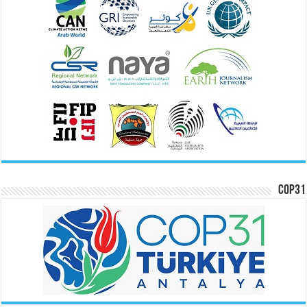
COP31