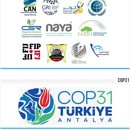
COP31