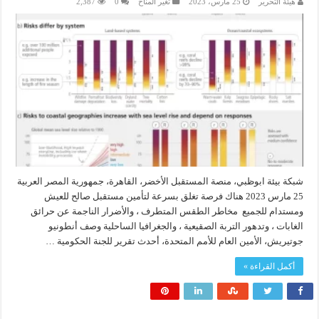
هيئة التحرير
25 مارس، 2023
تغير المناخ
0
2,387
شبكة بيئة ابوظبي، منصة المستقبل الأخضر، القاهرة، جمهورية المصر العربية
25 مارس 2023 هناك فرصة تغلق بسرعة لتأمين مستقبل صالح للعيش
ومستدام للجميع مخاطر الطقس المتطرف ، والأضرار الناجمة عن حرائق
الغابات ، وتدهور التربة الصقيعية ، والجغرافيا الساحلية وصف أنطونيو
جوتيريش، الأمين العام للأمم المتحدة، أحدث تقرير للجنة الحكومية …
أكمل القراءة »