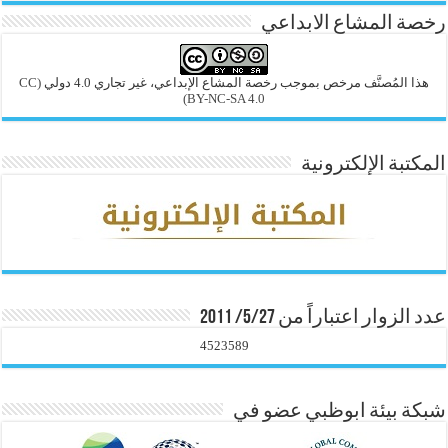
رخصة المشاع الابداعي
هذا المُصنَّف مرخص بموجب رخصة المشاع الإبداعي، غير تجاري 4.0 دولي
(CC
BY-NC-SA 4.0)
المكتبة الإلكترونية
عدد الزوار اعتباراً من 5/27/ 2011
4523589
شبكة بيئة ابوظبي عضو في