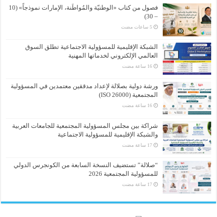
فصول من كتاب «الوطنيّة والمُواطَنة، الإمارات نموذجاً» (10
– 30)
الشبكة الإقليمية للمسؤولية الاجتماعية تطلق السوق
العالمي الإلكتروني لخدماتها المهنية
ورشة دولية بصلالة لإعداد مدققين معتمدين في المسؤولية
المجتمعية (ISO 26000)
شراكة بين مجلس المسؤولية المجتمعية للجامعات العربية
والشبكة الإقليمية للمسؤولية الاجتماعية
“صلالة” تستضيف النسخة السابعة من الكونجرس الدولي
للمسؤولية المجتمعية 2026