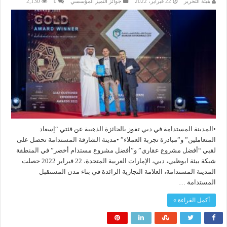
هيئة التحرير
22 فبراير، 2022
جوائز التميز المؤسسي
0
2,130
•المدينة المستدامة في دبي تفوز بالجائزة الذهبية عن فئتي “إسعاد
المتعاملين” و”مبادرة تجربة العملاء” •مدينة الشارقة المستدامة تحصل على
لقبي “أفضل مشروع عقاري” و”أفضل مشروع مستدام أخضر” في المنطقة
شبكة بيئة ابوظبي، دبي، الإمارات العربية المتحدة، 22 فبراير 2022 حصلت
المدينة المستدامة، العلامة التجارية الرائدة في بناء مدن المستقبل
المستدامة …
أكمل القراءة »