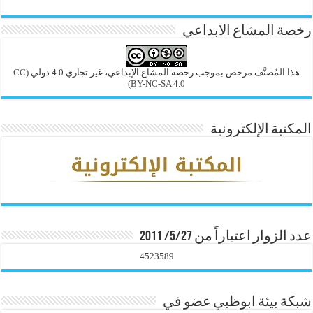
رخصة المشاع الابداعي
هذا المُصنَّف مرخص بموجب رخصة المشاع الإبداعي، غير تجاري 4.0 دولي
(CC
BY-NC-SA 4.0)
المكتبة الإلكترونية
عدد الزوار اعتباراً من 5/27/ 2011
4523589
شبكة بيئة ابوظبي عضو في