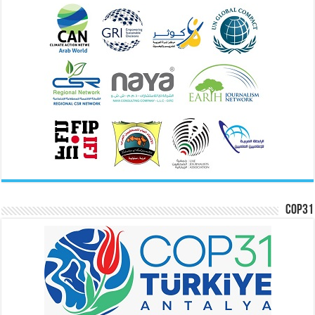
COP31