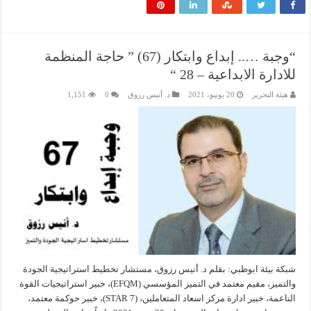
“وجبة ….. إبداع وابتكار (67) ” حاجة المنظمة
للادارة الابداعية – 28 “
هيئة التحرير
20 يونيو، 2021
د. أنيس رزوق
0
1,151
شبكة بيئة ابوظبي: بقلم د. أنيس رزوق، مستشار تخطيط استراتيجية الجودة
والتميز، مقيم معتمد في التميز المؤسسي (EFQM)، خبير استراتيجيات القوة
الناعمة، خبير ادارة مركز اسعاد المتعاملين، (7 STAR)، خبير حوكمة معتمد،