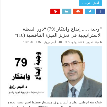
أكمل القراءة »
“وجبة ….. إبداع وابتكار (79) “دور اليقظة
الاستراتيجية في تعزيز الميزة التنافسية (10)”
هيئة التحرير
24 يوليو، 2022
د. أنيس رزوق
0
1,321
شبكة بيئة ابوظبي: بقلم د. أنيس رزوق، مستشار تخطيط استراتيجية الجودة