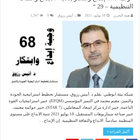
التنظيمية – 29 “
هيئة التحرير
18 يوليو، 2021
د. أنيس رزوق
0
1,347
شبكة بيئة ابوظبي: بقلم د. أنيس رزوق، مستشار تخطيط استراتيجية الجودة
والتميز، مقيم معتمد في التميز المؤسسي (EFQM)، خبير استراتيجيات القوة
الناعمة، خبير ادارة مركز اسعاد المتعاملين، (7 STAR)، خبير حوكمة معتمد،
خبير صناعة سيناريوهات المستقبل، 18 يوليو 2021 تتمة الابداع على مستوى
المنظمة. سادساً: الابداع والثقافة التنظيمية: إن الإبداع …
أكمل القراءة »