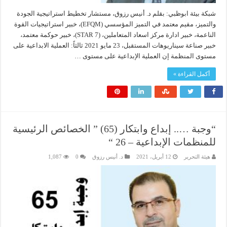
شبكة بيئة ابوظبي: بقلم د. أنيس رزوق، مستشار تخطيط استراتيجية الجودة
والتميز، مقيم معتمد في التميز المؤسسي (EFQM)، خبير استراتيجيات القوة
الناعمة، خبير ادارة مركز اسعاد المتعاملين، (7 STAR)، خبير حوكمة معتمد،
خبير صناعة سيناريوهات المستقبل، 23 مايو 2021 ثالثاً: العملية الابداعية على
مستوى المنظمة إن العملية الإبداعية على مستوى …
أكمل القراءة »
“وجبة ….. إبداع وابتكار (65) ” الخصائص الرئيسية
للمنظمات الإبداعية – 26 “
هيئة التحرير
12 أبريل، 2021
د. أنيس رزوق
0
1,087