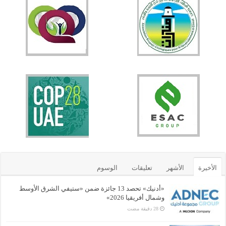
الأخيرة
الأشهر
تعليقات
الوسوم
«أدنيك» تحصد 13 جائزة ضمن «ستيفي الشرق الأوسط
وشمال أفريقيا 2026»