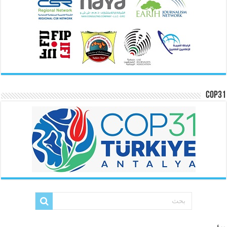
COP31