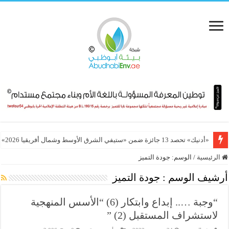
«أدنيك» تحصد 13 جائزة ضمن «ستيفي الشرق الأوسط وشمال أفريقيا 2026»
الشباب والعمل المناخي بالمغرب: نحو نموذج وطني للقيادة البيئية المستدامة
الرئيسية
/
الوسم:
جودة التميز
أرشيف الوسم :
جودة التميز
“وجبة ….. إبداع وابتكار (6) “الأسس المنهجية
لاستشراف المستقبل (2) ”