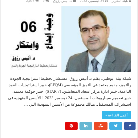
هيئة التحرير
24 ديسمبر، 2023
د. أنيس رزوق
0
2,006
شبكة بيئة ابوظبي: بقلم د. أنيس رزوق، مستشار تخطيط استراتيجية الجودة
والتميز، مقيم معتمد في التميز المؤسسي (EFQM)، خبير استراتيجيات القوة
الناعمة، خبير ادارة مركز اسعاد المتعاملين، (7 STAR)، خبير حوكمة معتمد،
خبير تصميم سيناريوهات المستقبل، 24 ديسمبر 2023 1.الأسس المنهجية في
استشراف المستقبل: هنالك مجموعة من الأسس المنهجية التي …
أكمل القراءة »