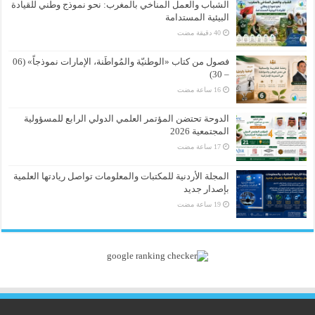
الشباب والعمل المناخي بالمغرب: نحو نموذج وطني للقيادة
البيئية المستدامة
فصول من كتاب «الوطنيّة والمُواطَنة، الإمارات نموذجاً» (06
– 30)
الدوحة تحتضن المؤتمر العلمي الدولي الرابع للمسؤولية
المجتمعية 2026
المجلة الأردنية للمكتبات والمعلومات تواصل ريادتها العلمية
بإصدار جديد