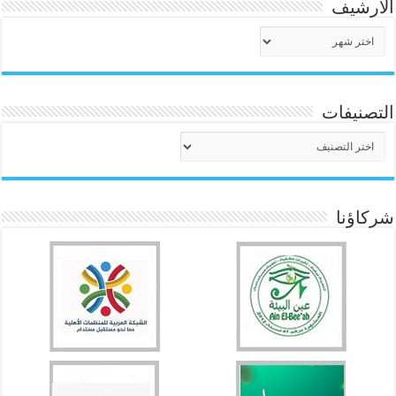
الأرشيف
الأرشيف
التصنيفات
التصنيفات
شركاؤنا