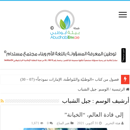
فصول من كتاب «الوطنيّة والمُواطَنة، الإمارات نموذجاً» (07 – 30)
الرئيسية
/
الوسم:
جيل الشباب
أرشيف الوسم :
جيل الشباب
إلى قادة العالم، “الخيانة”
هيئة التحرير
31 أكتوبر، 2021
تغير المناخ
0
1,671