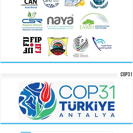
COP31