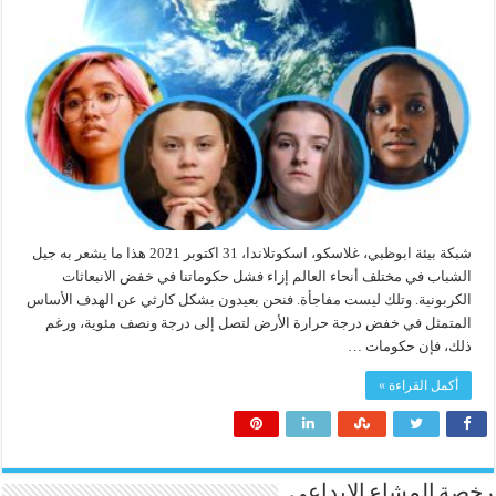
شبكة بيئة ابوظبي، غلاسكو، اسكوتلاندا، 31 اكتوبر 2021 هذا ما يشعر به جيل
الشباب في مختلف أنحاء العالم إزاء فشل حكوماتنا في خفض الانبعاثات
الكربونية. وتلك ليست مفاجأة. فنحن بعيدون بشكل كارثي عن الهدف الأساس
المتمثل في خفض درجة حرارة الأرض لتصل إلى درجة ونصف مئوية، ورغم
ذلك، فإن حكومات …
أكمل القراءة »
رخصة المشاع الابداعي