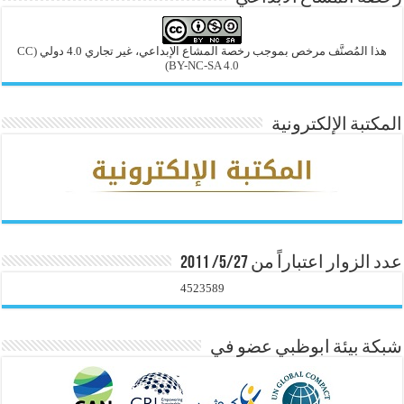
هذا المُصنَّف مرخص بموجب رخصة المشاع الإبداعي، غير تجاري 4.0 دولي
(CC
BY-NC-SA 4.0)
المكتبة الإلكترونية
عدد الزوار اعتباراً من 5/27/ 2011
4523589
شبكة بيئة ابوظبي عضو في