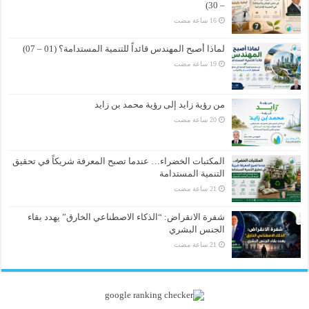
– 30)
لماذا أصبح المهندس قائداً للتنمية المستدامة؟ (01 – 07)
من رؤية زايد إلى رؤية محمد بن زايد
المكتبات الخضراء… عندما تصبح المعرفة شريكاً في تحقيق
التنمية المستدامة
شفرة الانقراض: “الذكاء الاصطناعي الخارق” يهدد بقاء
الجنس البشري