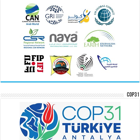
COP31