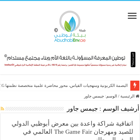
البصمة الكربونية ومنهجيات القياس، محور محاضرة علمية متخصصة نظمتها E.T.G
الرئيسية
/
الوسم:
جيمس جاور
أرشيف الوسم :
جيمس جاور
اتفاقية شراكة واعدة بين معرض أبوظبي الدولي
للصيد ومهرجان The Game Fair العالمي في
الريف البريطاني