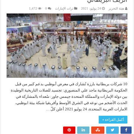
هيئة التحرير
24 يوليو، 2021
تراث الإمارات
0
1,472
10 شركات بريطانية بارزة تُشارك في معرض أبوظبي بدعم كبير من قبل
الحكومة البريطانية ماجد علي المنصوري: تجسيد للصلات التاريخية الوطيدة
بين دولة الإمارات والمملكة المتحدة جيمس جاور: سُعداء بالمشاركة في
الحدث الأضخم من نوعه في الشرق الأوسط وأفريقيا شبكة بيئة ابوظبي،
الامارات العربية المتحدة، 24 يوليو 2021 أعلن كلّ …
أكمل القراءة »