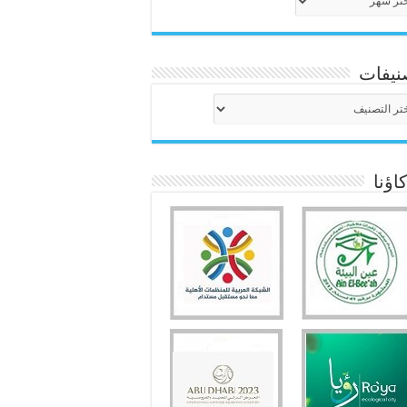
نيفات
نيفات
ؤنا