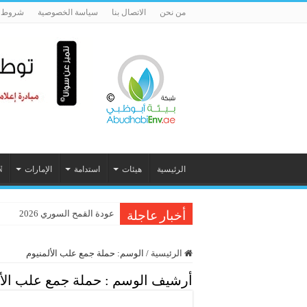
من نحن
الاتصال بنا
سياسة الخصوصية
شروط ا
الرئيسية
هيئات
استدامة
الإمارات
N
عودة القمح السوري 2026
أخبار عاجلة
الرئيسية
/
الوسم:
حملة جمع علب الألمنيوم
أرشيف الوسم :
حملة جمع علب الأل