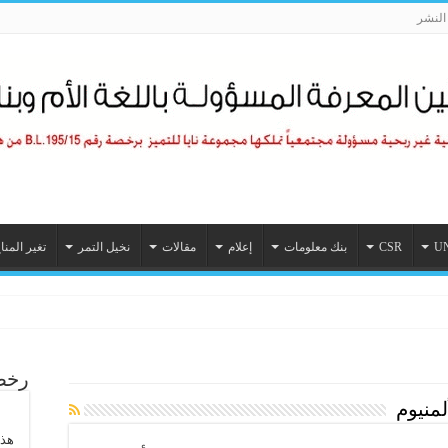
لنشر
U
CSR
بنك معلومات
إعلام
مقالات
نخيل التمر
تغير المنا
رخصة
منيوم
هذا