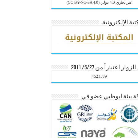
غير تجاري 4.0 دولي
(CC BY-NC-SA 4.0)
تبة الإلكترونية
زوار اعتباراً من 5/27/ 2011
4523589
 بيئة ابوظبي عضو في