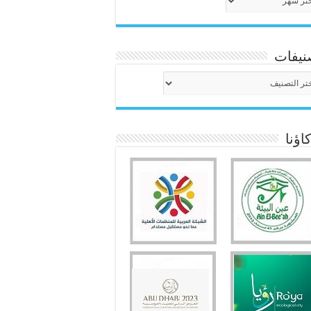
نيفات
نيفات
ؤنا