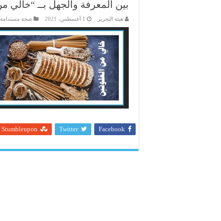
بين المعرفة والجهل بــ “خالي من
هيئة التحرير
1 أغسطس، 2021
صحة مستدامة
Stumbleupon
Twitter
Facebook