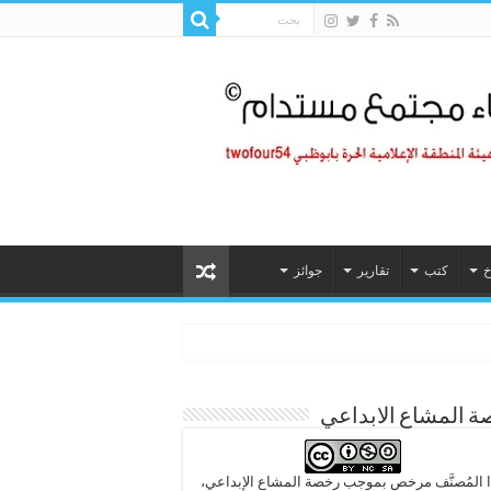
خ
كتب
تقارير
جوائز
 المشاع الابداعي
 المُصنَّف مرخص بموجب رخصة المشاع الإبداعي،