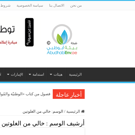
من نحن
الاتصال بنا
سياسة الخصوصية
شروط ا
الرئيسية
هيئات
استدامة
الإمارات
N
فصول من كتاب «الوطنيّة والمُواطَنة، 
أخبار عاجلة
الرئيسية
/
الوسم:
خالي من الغلوتين
أرشيف الوسم :
خالي من الغلوتين