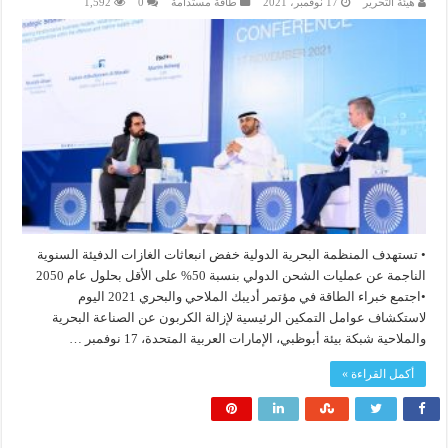
هيئة التحرير
17 نوفمبر، 2021
طاقة مستدامة
0
1,592
• تستهدف المنظمة البحرية الدولية خفض انبعاثات الغازات الدفيئة السنوية
الناجمة عن عمليات الشحن الدولي بنسبة 50% على الأقل بحلول عام 2050
•اجتمع خبراء الطاقة في مؤتمر أديبك الملاحي والبحري 2021 اليوم
لاستكشاف عوامل التمكين الرئيسية لإزالة الكربون عن الصناعة البحرية
والملاحية شبكة بيئة أبوظبي، الإمارات العربية المتحدة، 17 نوفمبر …
أكمل القراءة »