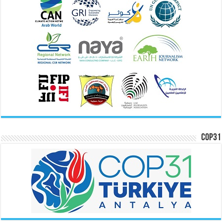
COP31