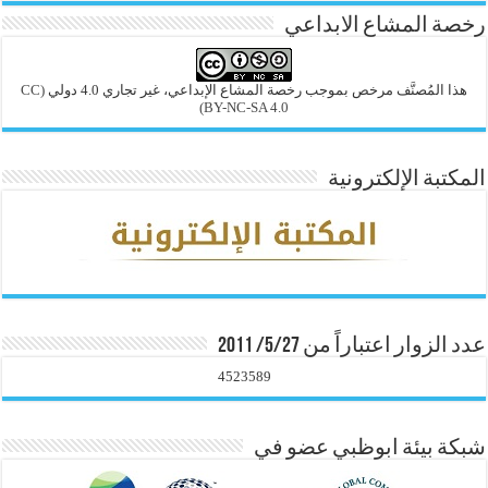
رخصة المشاع الابداعي
هذا المُصنَّف مرخص بموجب رخصة المشاع الإبداعي، غير تجاري 4.0 دولي
(CC
BY-NC-SA 4.0)
المكتبة الإلكترونية
عدد الزوار اعتباراً من 5/27/ 2011
4523589
شبكة بيئة ابوظبي عضو في