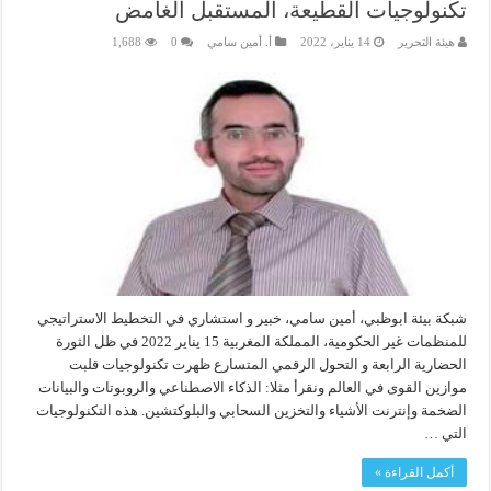
تكنولوجيات القطيعة، المستقبل الغامض
هيئة التحرير
14 يناير، 2022
أ. أمين سامي
0
1,688
شبكة بيئة ابوظبي، أمين سامي، خبير و استشاري في التخطيط الاستراتيجي
للمنظمات غير الحكومية، المملكة المغربية 15 يناير 2022 في ظل الثورة
الحضارية الرابعة و التحول الرقمي المتسارع ظهرت تكنولوجيات قلبت
موازين القوى في العالم ونقرأ مثلا: الذكاء الاصطناعي والروبوتات والبيانات
الضخمة وإنترنت الأشياء والتخزين السحابي والبلوكتشين. هذه التكنولوجيات
التي …
أكمل القراءة »