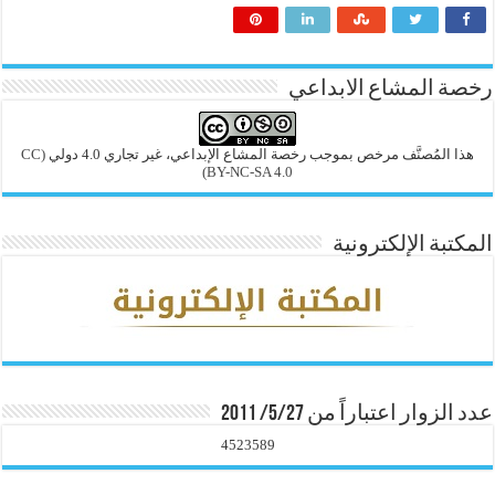
رخصة المشاع الابداعي
هذا المُصنَّف مرخص بموجب رخصة المشاع الإبداعي، غير تجاري 4.0 دولي
(CC
BY-NC-SA 4.0)
المكتبة الإلكترونية
عدد الزوار اعتباراً من 5/27/ 2011
4523589