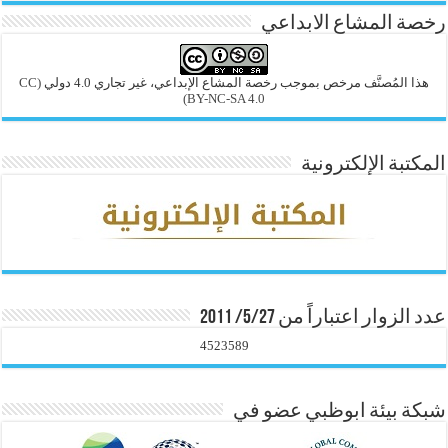
رخصة المشاع الابداعي
هذا المُصنَّف مرخص بموجب رخصة المشاع الإبداعي، غير تجاري 4.0 دولي
(CC
BY-NC-SA 4.0)
المكتبة الإلكترونية
عدد الزوار اعتباراً من 5/27/ 2011
4523589
شبكة بيئة ابوظبي عضو في