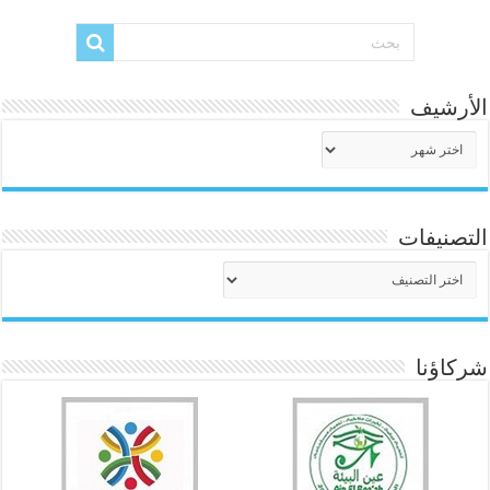
الأرشيف
الأرشيف
التصنيفات
التصنيفات
شركاؤنا