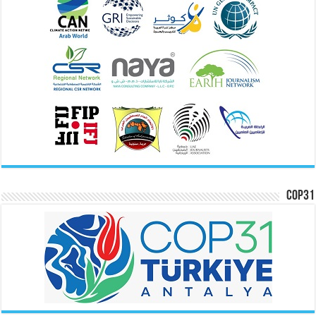
COP31