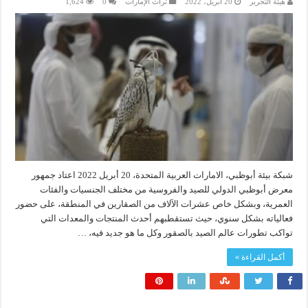
هيئة التحرير
20 أبريل، 2022
تراث الإمارات
0
1,624
شبكة بيئة أبوظبي، الامارات العربية المتحدة، 20 أبريل 2022 اعتاد جمهور
معرض أبوظبي الدولي للصيد والفروسية من مختلف الجنسيات والفئات
العمرية، وبشكل خاص عشرات الآلاف من الصقارين في المنطقة، على حضور
فعالياته بشكل سنوي، حيث تستقطبهم أحدث المنتجات والمعدات التي
تواكب تطورات عالم الصيد بالصقور وكل ما هو جديد فيه، …
أكمل القراءة »