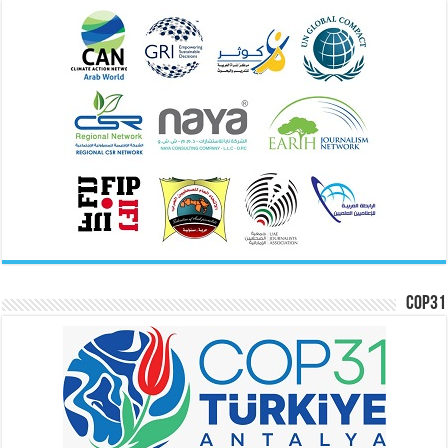
COP31