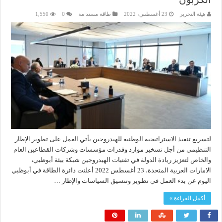
هيئة التحرير
23 أغسطس، 2022
طاقة مستدامة
0
1,550
لتسريع تنفيذ الاستراتيجية الوطنية للهيدروجين يأتي العمل على تطوير الإطار
التنظيمي من أجل تسخير موارد وقدرات مؤسسات وشركات القطاعين العام
والخاص لتعزيز ريادة الدولة في تقنيات الهيدروجين شبكة بيئة أبوظبي،
الامارات العربية المتحدة، 23 أغسطس 2022 أعلنت دائرة الطاقة في أبوظبي
اليوم عن بدء العمل في تطوير وتنسيق السياسات والإطار …
أكمل القراءة »