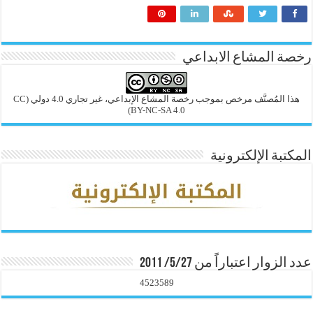
رخصة المشاع الابداعي
هذا المُصنَّف مرخص بموجب رخصة المشاع الإبداعي، غير تجاري 4.0 دولي
(CC
BY-NC-SA 4.0)
المكتبة الإلكترونية
عدد الزوار اعتباراً من 5/27/ 2011
4523589