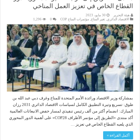
القطاع الخاص في تعزيز العمل المناخي
هيئة التحرير
30 مايو، 2023
الاقتصاد الدائري
,
تغير المناخ
,
مؤتمرات المناخ COP
0
1,296
بمشاركة وزير الاقتصاد ورائدة الأمم المتحدة للمناخ وغرف دبي عبد الله بن
طوق: تسريع وتيرة التطبيق الكامل لسياسات الاقتصاد الدائري 2031 رزان
المبارك: انضمام أكثر من ألف رئيس تنفيذي لمسار خفض الانبعاثات العالمية
أكد منتدى «الطريق إلى مؤتمر الأطراف COP28» على أهمية الدور المحوري
الذي يلعبه القطاع الخاص في تعزيز …
أكمل القراءة »