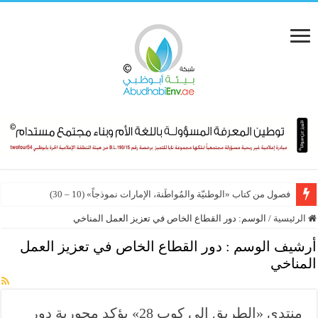
فصول من كتاب «الوطنيّة والمُواطَنة، الإمارات نموذجاً» (10 – 30)
الرئيسية
/
الوسم:
دور القطاع الخاص في تعزيز العمل المناخي
أرشيف الوسم :
دور القطاع الخاص في تعزيز العمل
المناخي
منتدى «الطريق إلى كوب 28» يؤكد محورية دور