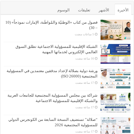
الأخيرة
الأشهر
تعليقات
الوسوم
فصول من كتاب «الوطنيّة والمُواطَنة، الإمارات نموذجاً» (10
– 30)
الشبكة الإقليمية للمسؤولية الاجتماعية تطلق السوق
العالمي الإلكتروني لخدماتها المهنية
ورشة دولية بصلالة لإعداد مدققين معتمدين في المسؤولية
المجتمعية (ISO 26000)
شراكة بين مجلس المسؤولية المجتمعية للجامعات العربية
والشبكة الإقليمية للمسؤولية الاجتماعية
“صلالة” تستضيف النسخة السابعة من الكونجرس الدولي
للمسؤولية المجتمعية 2026