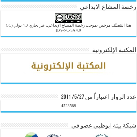
رخصة المشاع الابداعي
هذا المُصنَّف مرخص بموجب رخصة المشاع الإبداعي، غير تجاري 4.0 دولي
(CC
BY-NC-SA 4.0)
المكتبة الإلكترونية
عدد الزوار اعتباراً من 5/27/ 2011
4523589
شبكة بيئة ابوظبي عضو في