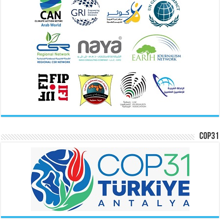
COP31