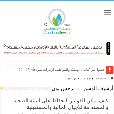
فصول من كتاب «الوطنيّة والمُواطَنة، الإمارات نموذجاً» (07 – 30)
الرئيسية
/
الوسم:
د. نرجس نون
أرشيف الوسم :
د. نرجس نون
كيف يمكن للقوانين الحفاظ على البيئة الصحية
والمستدامة للأجيال الحالية والمستقبلية