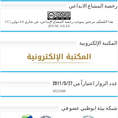
رخصة المشاع الابداعي
هذا المُصنَّف مرخص بموجب رخصة المشاع الإبداعي، غير تجاري 4.0 دولي
(CC
BY-NC-SA 4.0)
المكتبة الإلكترونية
عدد الزوار اعتباراً من 5/27/ 2011
4523589
شبكة بيئة ابوظبي عضو في