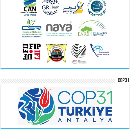
COP31