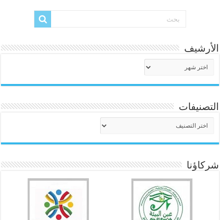
الأرشيف
الأرشيف
التصنيفات
التصنيفات
شركاؤنا