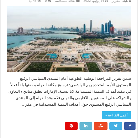
هيئة التحرير
14 يوليو، 2022
ثقافة مستدامة
0
1,746
ضمن تقرير المراجعة الوطنية الطوعية أمام المنتدى السياسي الرفيع
المستوى للأمم المتحدة ريم الهاشمي: ترسيخ مكانة الدولة بصفتها بلداً فعالاً
في تنفيذ أهداف التنمية المستدامة لانا نسيبة: الإمارات تطبق مباديء التعاون
والشراكة على المستويين الاقليمي والدولي قدّم وفد الدولة إلى المنتدى
السياسي الرفيع المستوى حول أهداف التنمية المستدامة في مقر …
أكمل القراءة »